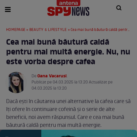
HOMEPAGE
»
BEAUTY & LIFESTYLE
» Cea mai bună băutură caldă pentru mai multă energie. Nu, nu este vorba despre cafea
Cea mai bună băutură caldă
pentru mai multă energie. Nu, nu
este vorba despre cafea
Oana Vacarusi
De
.
Publicat pe 04.03.2025 la 13:20 Actualizat pe
04.03.2025 la 13:20
Dacă ești în căutarea unei alternative la cafea care să
îți ofere în continuare cofeină și o serie de alte
beneficii, noi avem răspunsul. Care e cea mai bună
băutură caldă pentru mai multă energie.