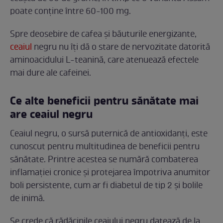
poate conține între 60-100 mg.
Spre deosebire de cafea și băuturile energizante,
ceaiul
negru nu îți dă o stare de nervozitate datorită
aminoacidului L-teanină, care atenuează efectele
mai dure ale cafeinei.
Ce alte beneficii pentru sănătate mai
are ceaiul negru
Ceaiul negru, o sursă puternică de antioxidanți, este
cunoscut pentru multitudinea de beneficii pentru
sănătate. Printre acestea se numără combaterea
inflamației cronice și protejarea împotriva anumitor
boli persistente, cum ar fi diabetul de tip 2 și bolile
de inimă.
Se crede că rădăcinile ceaiului negru datează de la