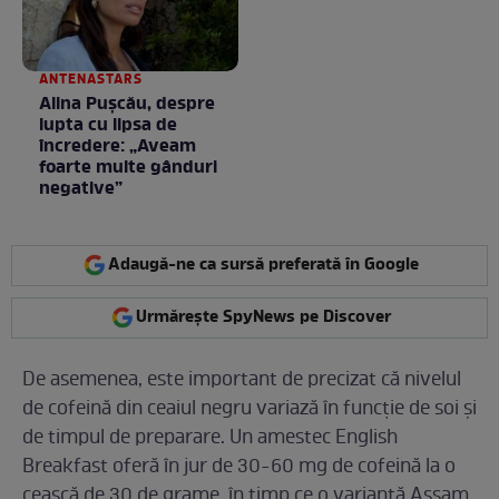
ANTENASTARS
Alina Pușcău, despre
lupta cu lipsa de
încredere: „Aveam
foarte multe gânduri
negative”
Adaugă-ne ca sursă preferată în Google
Urmărește SpyNews pe Discover
De asemenea, este important de precizat că nivelul
de cofeină din ceaiul negru variază în funcție de soi și
de timpul de preparare. Un amestec English
Breakfast oferă în jur de 30-60 mg de cofeină la o
ceașcă de 30 de grame, în timp ce o variantă Assam