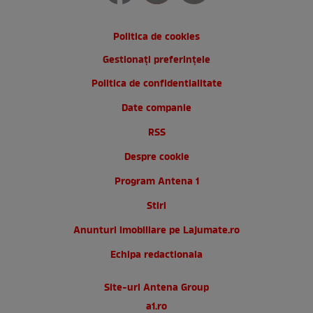
Politica de cookies
Gestionați preferințele
Politica de confidentialitate
Date companie
RSS
Despre cookie
Program Antena 1
Stiri
Anunturi imobiliare pe Lajumate.ro
Echipa redactionala
Site-uri Antena Group
a1.ro