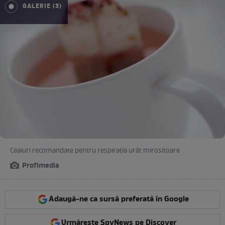
GALERIE (3)
Ceaiuri recomandate pentru respirația urât mirositoare
Profimedia
Adaugă-ne ca sursă preferată în Google
Urmărește SpyNews pe Discover