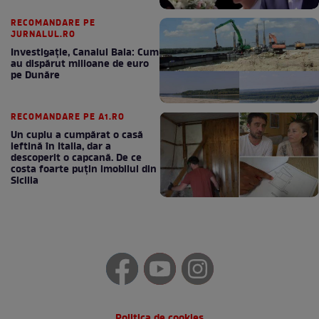
RECOMANDARE PE
JURNALUL.RO
Investigație, Canalul Bala: Cum
au dispărut milioane de euro
pe Dunăre
RECOMANDARE PE A1.RO
Un cuplu a cumpărat o casă
ieftină în Italia, dar a
descoperit o capcană. De ce
costa foarte puțin imobilul din
Sicilia
Politica de cookies