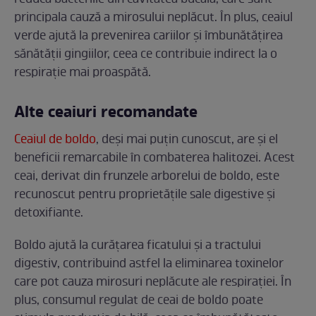
principala cauză a mirosului neplăcut. În plus, ceaiul
verde ajută la prevenirea cariilor și îmbunătățirea
sănătății gingiilor, ceea ce contribuie indirect la o
respirație mai proaspătă.
Alte ceaiuri recomandate
Ceaiul de boldo
, deși mai puțin cunoscut, are și el
beneficii remarcabile în combaterea halitozei. Acest
ceai, derivat din frunzele arborelui de boldo, este
recunoscut pentru proprietățile sale digestive și
detoxifiante.
Boldo ajută la curățarea ficatului și a tractului
digestiv, contribuind astfel la eliminarea toxinelor
care pot cauza mirosuri neplăcute ale respirației. În
plus, consumul regulat de ceai de boldo poate