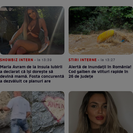
SHOWBIZ INTERN
• la 13:39
STIRI INTERNE
• la 13:27
Maria Avram de la Insula Iubirii
Alertă de inundații în România!
a declarat că își dorește să
Cod galben de viituri rapide în
devină mamă. Fosta concurentă
26 de județe
a dezvăluit ce planuri are