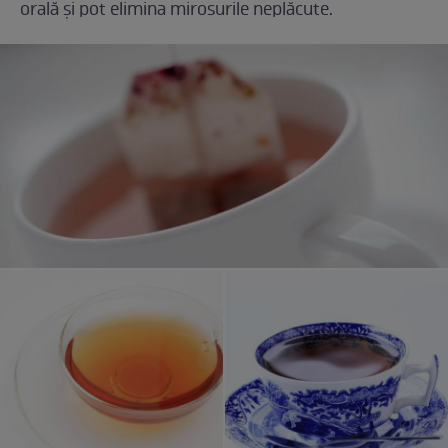
orală și pot elimina mirosurile neplăcute.