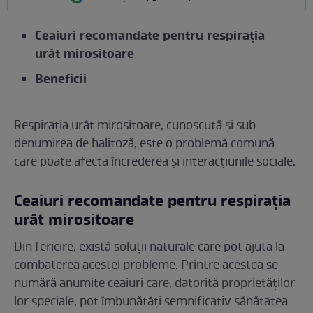
Ceaiuri recomandate pentru respirația
urât mirositoare
Beneficii
Respirația urât mirositoare, cunoscută și sub
denumirea de halitoză, este o problemă comună
care poate afecta încrederea și interacțiunile sociale.
Ceaiuri recomandate pentru respirația
urât mirositoare
Din fericire, există soluții naturale care pot ajuta la
combaterea acestei probleme. Printre acestea se
numără anumite ceaiuri care, datorită proprietăților
lor speciale, pot îmbunătăți semnificativ sănătatea