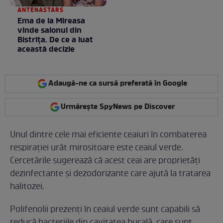
ANTENASTARS
Ema de la Mireasa
vinde salonul din
Bistrița. De ce a luat
această decizie
Adaugă-ne ca sursă preferată în Google
Urmărește SpyNews pe Discover
Unul dintre cele mai eficiente ceaiuri în combaterea
respirației urât mirositoare este ceaiul verde.
Cercetările sugerează că acest ceai are proprietăți
dezinfectante și dezodorizante care ajută la tratarea
halitozei.
Polifenolii prezenți în ceaiul verde sunt capabili să
reducă bacteriile din cavitatea bucală, care sunt