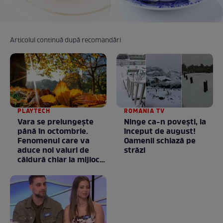
Articolul continuă după recomandări
PLAYTECH
ROMANIA TV
Vara se prelungeşte
Ninge ca-n povești, la
până în octombrie.
început de august!
Fenomenul care va
Oamenii schiază pe
aduce noi valuri de
străzi
căldură chiar la mijlocul
toamnei