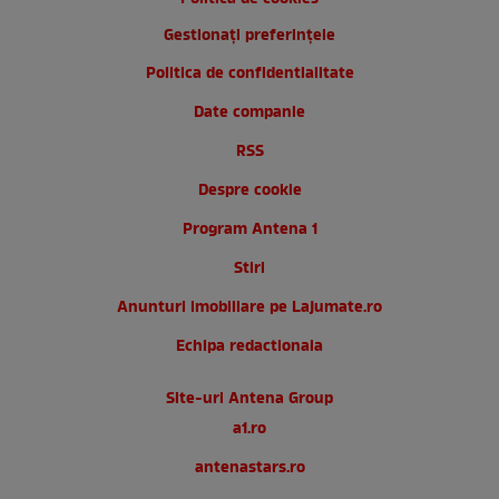
Gestionați preferințele
Politica de confidentialitate
Date companie
RSS
Despre cookie
Program Antena 1
Stiri
Anunturi imobiliare pe Lajumate.ro
Echipa redactionala
Site-uri Antena Group
a1.ro
antenastars.ro