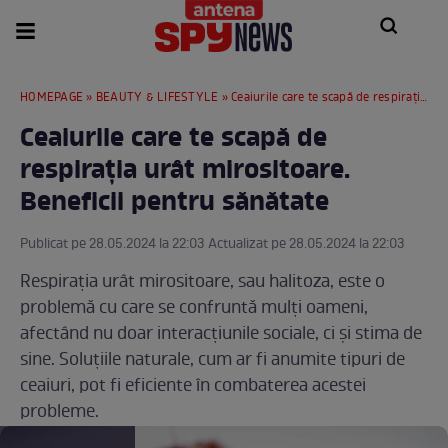
HOMEPAGE
»
BEAUTY & LIFESTYLE
» Ceaiurile care te scapă de respirația urât mirositoare. Beneficii pentru sănătate
Ceaiurile care te scapă de
respirația urât mirositoare.
Beneficii pentru sănătate
Publicat pe 28.05.2024 la 22:03 Actualizat pe 28.05.2024 la 22:03
Respirația urât mirositoare, sau halitoza, este o
problemă cu care se confruntă mulți oameni,
afectând nu doar interacțiunile sociale, ci și stima de
sine. Soluțiile naturale, cum ar fi anumite tipuri de
ceaiuri, pot fi eficiente în combaterea acestei
probleme.