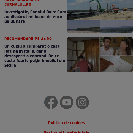
RECOMANDARE PE
JURNALUL.RO
Investigație, Canalul Bala: Cum
au dispărut milioane de euro
pe Dunăre
RECOMANDARE PE A1.RO
Un cuplu a cumpărat o casă
ieftină în Italia, dar a
descoperit o capcană. De ce
costa foarte puțin imobilul din
Sicilia
Politica de cookies
Gestionați preferințele