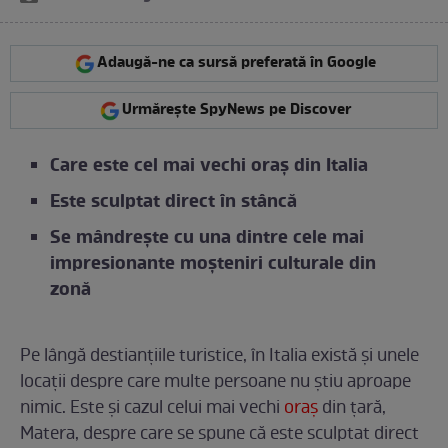
Adaugă-ne ca sursă preferată în Google
Urmărește SpyNews pe Discover
Care este cel mai vechi oraș din Italia
Este sculptat direct în stâncă
Se mândrește cu una dintre cele mai
impresionante moșteniri culturale din
zonă
Pe lângă destianțiile turistice, în Italia există și unele
locații despre care multe persoane nu știu aproape
nimic. Este și cazul celui mai vechi
oraș
din țară,
Matera, despre care se spune că este sculptat direct