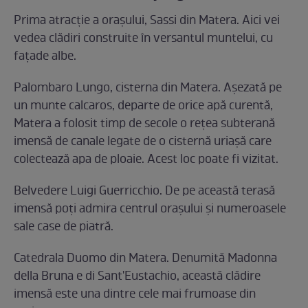
Prima atracție a orașului, Sassi din Matera. Aici vei
vedea clădiri construite în versantul muntelui, cu
fațade albe.
Palombaro Lungo, cisterna din Matera. Așezată pe
un munte calcaros, departe de orice apă curentă,
Matera a folosit timp de secole o rețea subterană
imensă de canale legate de o cisternă uriașă care
colectează apa de ploaie. Acest loc poate fi vizitat.
Belvedere Luigi Guerricchio. De pe această terasă
imensă poți admira centrul orașului și numeroasele
sale case de piatră.
Catedrala Duomo din Matera. Denumită Madonna
della Bruna e di Sant'Eustachio, această clădire
imensă este una dintre cele mai frumoase din