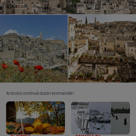
Articolul continuă după recomandări