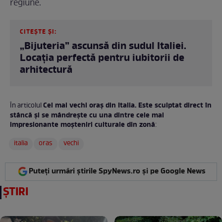
regiune.
CITEȘTE ȘI:
„Bijuteria” ascunsă din sudul Italiei.
Locația perfectă pentru iubitorii de
arhitectură
Cel mai vechi oraș din Italia. Este sculptat direct în
În articolul
stâncă și se mândrește cu una dintre cele mai
impresionante moșteniri culturale din zonă
:
italia
oras
vechi
Puteți urmări știrile SpyNews.ro și pe Google News
ȘTIRI