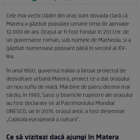
Cele mai vechi clădiri din oraș sunt dovada clară că
Matera a găzduit populații umane timp de aproape
12.000 de ani. Orașul ar fi fost fondat în 251 î.Hr. de
un guvernator roman, sub numele de Matheola, și a
găzduit numeroase popoare până în secolul al XV-
lea.
În anul 1950, guvernul italian a lansat proiectul de
dezvoltare urbană Matera, proiect ce a dat orașului
un nou suflu de viață. Mai bine de patru decenii mai
târziu, în 1993, Sassi și bisericile rupestre ale orașului
au fost declarate sit al Patrimoniului Mondial
UNESCO, iar în 2019, orașul antic a fost desemnat
„Capitala europeană a culturii”.
Ce să vizitezi dacă ajungi în Matera