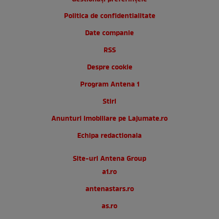
Politica de confidentialitate
Date companie
RSS
Despre cookie
Program Antena 1
Stiri
Anunturi imobiliare pe Lajumate.ro
Echipa redactionala
Site-uri Antena Group
a1.ro
antenastars.ro
as.ro