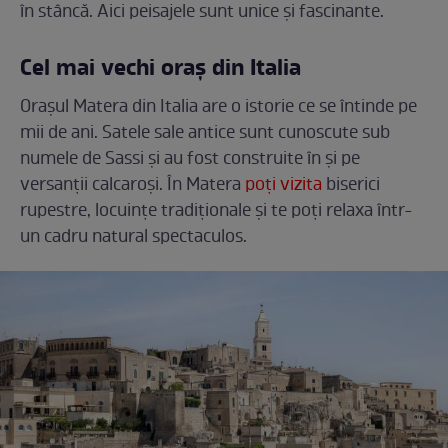
în stâncă. Aici peisajele sunt unice și fascinante.
Cel mai vechi oraș din Italia
Orașul Matera din Italia are o istorie ce se întinde pe
mii de ani. Satele sale antice sunt cunoscute sub
numele de Sassi și au fost construite în și pe
versanții calcaroși. În Matera
poți vizita
biserici
rupestre, locuințe tradiționale și te poți relaxa într-
un cadru natural spectaculos.