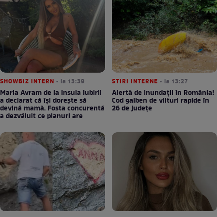
SHOWBIZ INTERN
• la 13:39
STIRI INTERNE
• la 13:27
Maria Avram de la Insula Iubirii
Alertă de inundații în România!
a declarat că își dorește să
Cod galben de viituri rapide în
devină mamă. Fosta concurentă
26 de județe
a dezvăluit ce planuri are