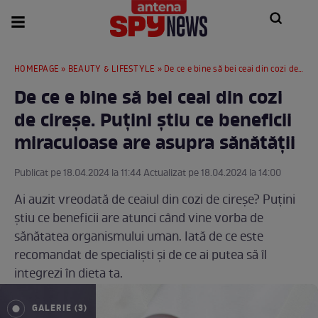
HOMEPAGE
»
BEAUTY & LIFESTYLE
» De ce e bine să bei ceai din cozi de cireșe. Puțini știu ce beneficii miraculoase are asupra sănătății
De ce e bine să bei ceai din cozi
de cireșe. Puțini știu ce beneficii
miraculoase are asupra sănătății
Publicat pe 18.04.2024 la 11:44 Actualizat pe 18.04.2024 la 14:00
Ai auzit vreodată de ceaiul din cozi de cireșe? Puțini
știu ce beneficii are atunci când vine vorba de
sănătatea organismului uman. Iată de ce este
recomandat de specialiști și de ce ai putea să îl
integrezi în dieta ta.
GALERIE (3)