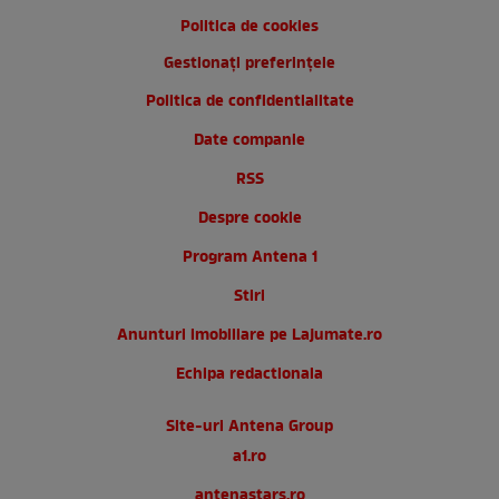
Politica de cookies
Gestionați preferințele
Politica de confidentialitate
Date companie
RSS
Despre cookie
Program Antena 1
Stiri
Anunturi imobiliare pe Lajumate.ro
Echipa redactionala
Site-uri Antena Group
a1.ro
antenastars.ro