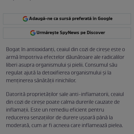
Adaugă-ne ca sursă preferată în Google
Urmărește SpyNews pe Discover
Bogat în antioxidanți, ceaiul din cozi de cireșe este o
armă împotriva efectelor dăunătoare ale radicalilor
liberi asupra organismului și pielii. Consumul său
regulat ajută la detoxifierea organismului și la
menținerea sănătății rinichilor.
Datorită proprietăților sale anti-inflamatorii, ceaiul
din cozi de cireșe poate calma durerile cauzate de
inflamații. Este un remediu eficient pentru
reducerea senzațiilor de durere ușoară până la
moderată, cum ar fi acneea care inflamează pielea.