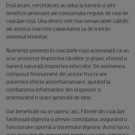
Însă acum, cercetătorii au adus la lumină și alte
beneficii uimitoare ale consumului regulat de ceai de
coacăze roșii. Una dintre cele mai remarcabile calități
ale acestui ceai este capacitatea sa de a întări
sistemul imunitar.
Nutrienții prezenți în coacăzele roșii acționează ca un
scut protector împotriva răcelilor și gripei, oferind o
barieră naturală împotriva infecțiilor. De asemenea,
compusul fitonutrient din aceste fructe are
puternice efecte antiinflamatoare, ajutând la
combaterea inflamațiilor din organism și
promovând o stare generală de bine.
Dar beneficiile nu se opresc aici. Fibrele din coacăze
facilitează digestia și previn constipația, asigurând o
funcționare optimă a sistemului digestiv. Acest lucru