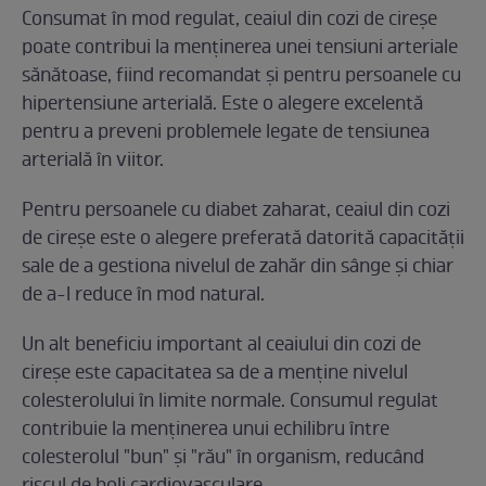
Consumat în mod regulat, ceaiul din cozi de cireșe
poate contribui la menținerea unei tensiuni arteriale
sănătoase, fiind recomandat și pentru persoanele cu
hipertensiune arterială. Este o alegere excelentă
pentru a preveni problemele legate de tensiunea
arterială în viitor.
Pentru persoanele cu diabet zaharat, ceaiul din cozi
de cireșe este o alegere preferată datorită capacității
sale de a gestiona nivelul de zahăr din sânge și chiar
de a-l reduce în mod natural.
Un alt beneficiu important al ceaiului din cozi de
cireșe este capacitatea sa de a menține nivelul
colesterolului în limite normale. Consumul regulat
contribuie la menținerea unui echilibru între
colesterolul "bun" și "rău" în organism, reducând