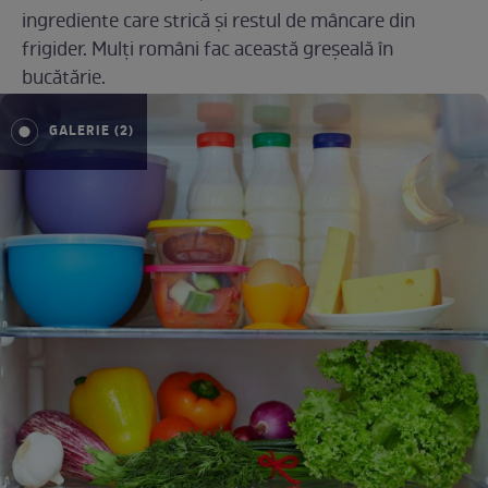
ingrediente care strică și restul de mâncare din
frigider. Mulți români fac această greșeală în
bucătărie.
GALERIE (2)