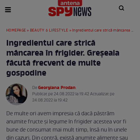
HOMEPAGE
»
BEAUTY & LIFESTYLE
» Ingredientul care strică mâncarea în frigider. Greșeala făcută frecvent de multe gospodine
Ingredientul care strică
mâncarea în frigider. Greșeala
făcută frecvent de multe
gospodine
Georgiana Prodan
De
.
Publicat pe 24.08.2022 la 19:42 Actualizat pe
24.08.2022 la 19:42
De multe ori avem impresia că dacă păstrăm
anumite fructe și legume în frigider acestea vor fi
bune de consumat mai mult timp, însă nu în unele
din cazuri. Din contră, există anumite alimente sau