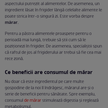
aspectului putrezit al alimentelor. De asemenea, un
ingredient lăsat în frigider lângă celelalte alimente le
poate strica într-o singură zi. Este vorba despre
mărar
.
Pentru a păstra alimentele proaspete pentru o
perioadă mai lungă, trebuie să știi cum să le
poziționezi în frigider. De asemenea, specialiștii spun
că raftul de jos al frigiderului ar trebui să fie cea mai
rece zonă.
Ce beneficii are consumul de mărar
Nu doar că este ingredientul pe care multe
gospodine de la noi îl îndrăgesc, mărarul are și o
serie de beneficii pentru sănătate. Spre exemplu,
consumul
de mărar
stimulează digestia și reglează
metabolismul.