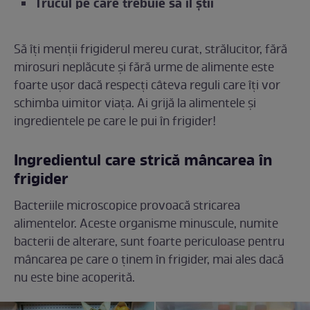
Trucul pe care trebuie să îl știi
Să îți menții frigiderul mereu curat, strălucitor, fără
mirosuri neplăcute și fără urme de alimente este
foarte ușor dacă respecți câteva reguli care îți vor
schimba uimitor viața. Ai grijă la alimentele și
ingredientele pe care le pui în frigider!
Ingredientul care strică mâncarea în
frigider
Bacteriile microscopice provoacă stricarea
alimentelor. Aceste organisme minuscule, numite
bacterii de alterare, sunt foarte periculoase pentru
mâncarea pe care o ținem în frigider, mai ales dacă
nu este bine acoperită.