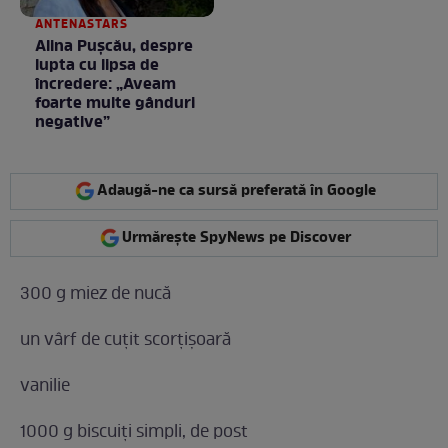
ANTENASTARS
Alina Pușcău, despre
lupta cu lipsa de
încredere: „Aveam
foarte multe gânduri
negative”
Adaugă-ne ca sursă preferată în Google
Urmărește SpyNews pe Discover
300 g miez de nucă
un vârf de cuțit scorțișoară
vanilie
1000 g biscuiți simpli, de post