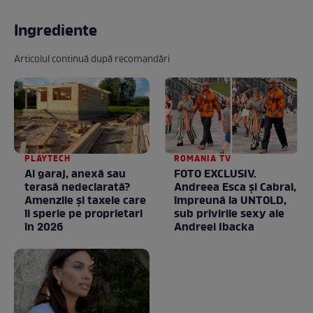
Ingrediente
Articolul continuă după recomandări
PLAYTECH
ROMANIA TV
Ai garaj, anexă sau
FOTO EXCLUSIV.
terasă nedeclarată?
Andreea Esca şi Cabral,
Amenzile și taxele care
împreună la UNTOLD,
îi sperie pe proprietari
sub privirile sexy ale
în 2026
Andreei Ibacka