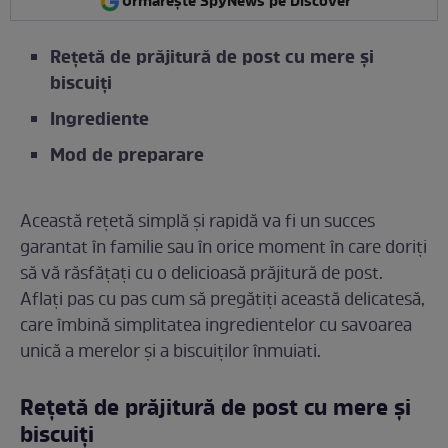
Urmărește SpyNews pe Discover
Rețetă de prăjitură de post cu mere și
biscuiți
Ingrediente
Mod de preparare
Această rețetă simplă și rapidă va fi un succes
garantat în familie sau în orice moment în care doriți
să vă răsfățați cu o delicioasă prăjitură de post.
Aflați pas cu pas cum să pregătiți această delicatesă,
care îmbină simplitatea ingredientelor cu savoarea
unică a merelor și a biscuiților înmuiati.
Rețetă de prăjitură de post cu mere și
biscuiți