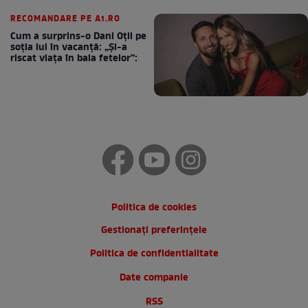
cafea
RECOMANDARE PE A1.RO
Cum a surprins-o Dani Oțil pe
soția lui în vacanță: „Și-a
riscat viața în baia fetelor”:
Politica de cookies
Gestionați preferințele
Politica de confidentialitate
Date companie
RSS