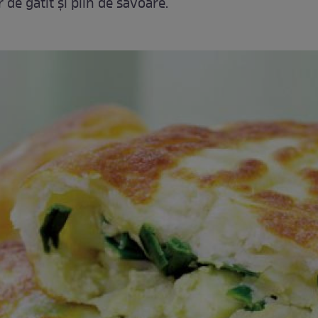
 de gătit și plin de savoare.