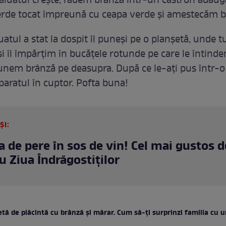
 aluatul crește, radem brânza într-un castron adău
rde tocat împreună cu ceapa verde și amestecăm b
uatul a stat la dospit îl puneși pe o planșetă, unde
 și îl împărțim în bucățele rotunde pe care le întind
unem brânză pe deasupra. După ce le-ați pus într-o
paratul în cuptor. Pofta buna!
ȘI:
a de pere în sos de vin! Cel mai gustos d
u Ziua Îndrăgostiților
tă de plăcintă cu brânză și mărar. Cum să-ți surprinzi familia cu 