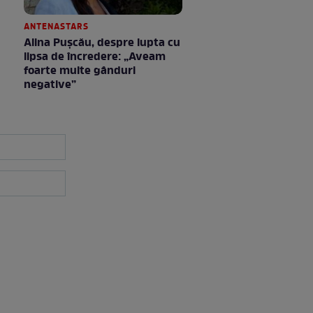
ANTENASTARS
Alina Pușcău, despre lupta cu
lipsa de încredere: „Aveam
foarte multe gânduri
negative”