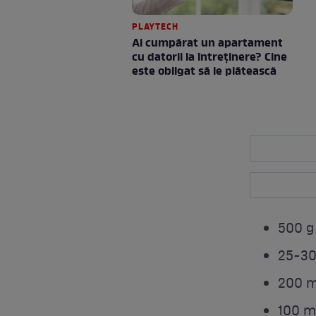
PLAYTECH
Ai cumpărat un apartament
cu datorii la întreținere? Cine
este obligat să le plătească
500 g
25-30
200 m
100 ml