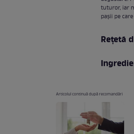
tuturor, iar 
pașii pe care
Rețetă d
Ingredie
Articolul continuă după recomandări