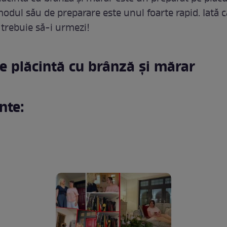
modul său de preparare este unul foarte rapid. Iată 
 trebuie să-i urmezi!
e plăcintă cu brânză și mărar
nte: