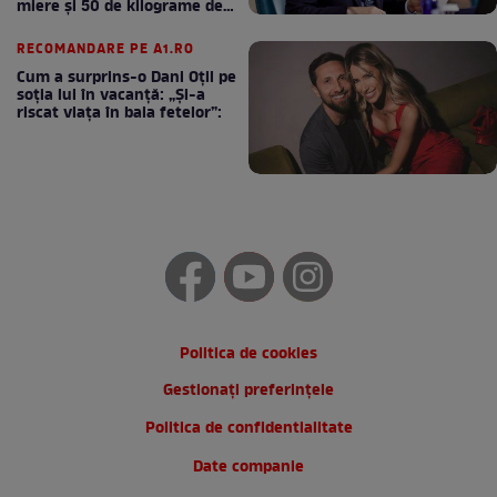
miere și 50 de kilograme de
cafea
RECOMANDARE PE A1.RO
Cum a surprins-o Dani Oțil pe
soția lui în vacanță: „Și-a
riscat viața în baia fetelor”:
Politica de cookies
Gestionați preferințele
Politica de confidentialitate
Date companie