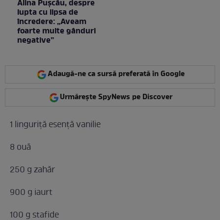
Alina Pușcău, despre
lupta cu lipsa de
încredere: „Aveam
foarte multe gânduri
negative”
Adaugă-ne ca sursă preferată în Google
Urmărește SpyNews pe Discover
1 linguriță esență vanilie
8 ouă
250 g zahăr
900 g iaurt
100 g stafide