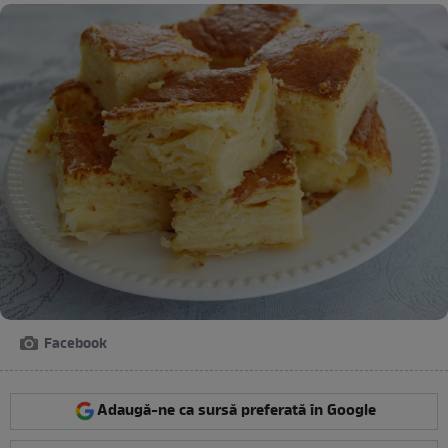
Facebook
Adaugă-ne ca sursă preferată în Google