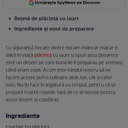
Urmărește SpyNews pe Discover
Rețetă de plăcintă cu iaurt
Ingrediente și mod de preparare
Cu siguranță fiecare dintre noi am mâncat măcar o
dată în viață
plăcintă
cu iaurt și spun asta deoarece
este un desert pe care bunicile îl preparau pe vremea
când eram copii. Acum este rândul nostru să ne
facem aceste pofte culinare, atât noi, cât și celor
mici. Nu îți face în legătură cu timpul, pentru că se
prepară foarte repede. Iată de ce ai nevoie pentru
acest desert al copilăriei.
Ingrediente
1 pachet foi plăcintă