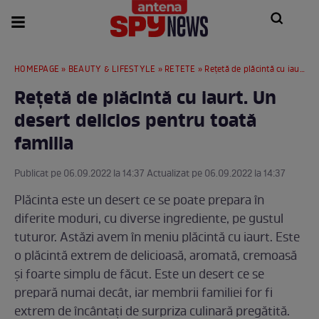
HOMEPAGE
»
BEAUTY & LIFESTYLE
»
RETETE
» Rețetă de plăcintă cu iaurt. Un desert delicios pentru toată familia
Rețetă de plăcintă cu iaurt. Un
desert delicios pentru toată
familia
Publicat pe 06.09.2022 la 14:37 Actualizat pe 06.09.2022 la 14:37
Plăcinta este un desert ce se poate prepara în
diferite moduri, cu diverse ingrediente, pe gustul
tuturor. Astăzi avem în meniu plăcintă cu iaurt. Este
o plăcintă extrem de delicioasă, aromată, cremoasă
și foarte simplu de făcut. Este un desert ce se
prepară numai decât, iar membrii familiei for fi
extrem de încântați de surpriza culinară pregătită.