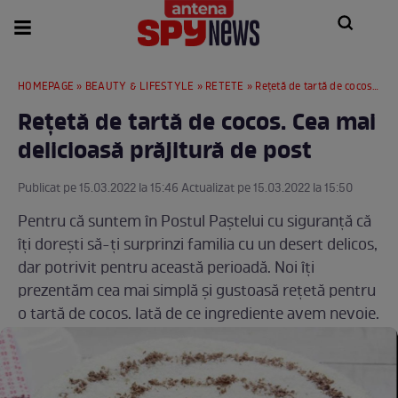
HOMEPAGE
»
BEAUTY & LIFESTYLE
»
RETETE
» Rețetă de tartă de cocos. Cea mai delicioasă prăjitură de post
Rețetă de tartă de cocos. Cea mai
delicioasă prăjitură de post
Publicat pe 15.03.2022 la 15:46 Actualizat pe 15.03.2022 la 15:50
Pentru că suntem în Postul Paștelui cu siguranță că
îți dorești să-ți surprinzi familia cu un desert delicos,
dar potrivit pentru această perioadă. Noi îți
prezentăm cea mai simplă și gustoasă rețetă pentru
o tartă de cocos. Iată de ce ingrediente avem nevoie.