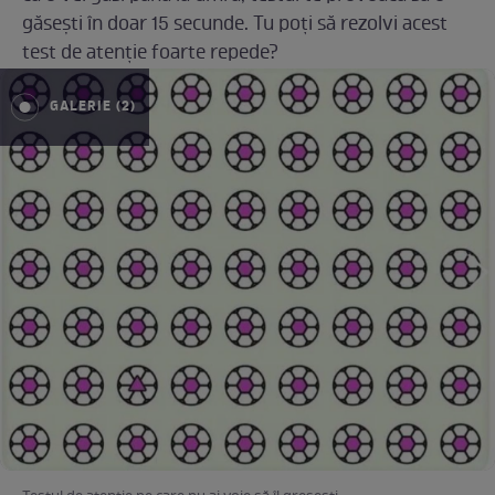
găsești în doar 15 secunde. Tu poți să rezolvi acest
test de atenție foarte repede?
GALERIE (2)