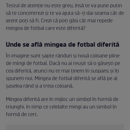
Testul de atenție nu este greu, însă te va pune puțin
să te concentrezi și te va ajuta să-ți dai seama cât de
atent poți să fi. Crezi că poți găsi cât mai repede
mingea de fotbal care este diferită?
Unde se află mingea de fotbal diferită
În imagine sunt șapte rânduri și nouă coloane pline
de mingi de fotbal. Dacă nu ai reușit să o găsești pe
cea diferită, atunci nu te mai ținem în suspans și îți
spunem noi. Mingea de fotbal diferită se află pe al
șaselea rând și a treia coloană.
Mingea diferită are în mijloc un simbol în formă de
triunghi, în timp ce celelalte mingi au un simbol în
formă de cerc.