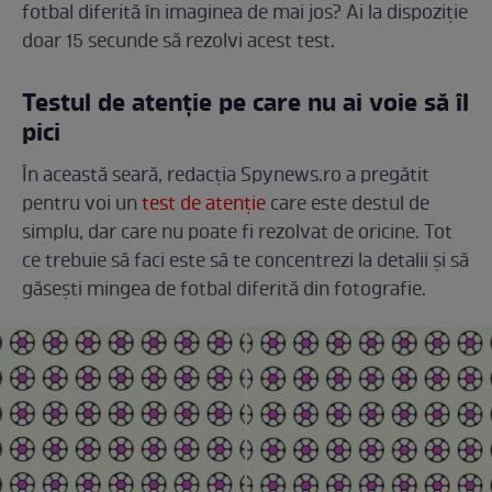
fotbal diferită în imaginea de mai jos? Ai la dispoziție
doar 15 secunde să rezolvi acest test.
Testul de atenție pe care nu ai voie să îl
pici
În această seară, redacția Spynews.ro a pregătit
pentru voi un
test de atenție
care este destul de
simplu, dar care nu poate fi rezolvat de oricine. Tot
ce trebuie să faci este să te concentrezi la detalii și să
găsești mingea de fotbal diferită din fotografie.