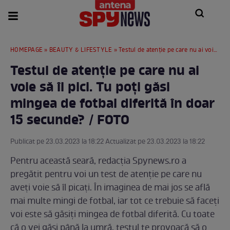
HOMEPAGE
»
BEAUTY & LIFESTYLE
» Testul de atenție pe care nu ai voie să îl pici. Tu poți găsi mingea de fotbal diferită în doar 15 secunde? / FOTO
Testul de atenție pe care nu ai
voie să îl pici. Tu poți găsi
mingea de fotbal diferită în doar
15 secunde? / FOTO
Publicat pe 23.03.2023 la 18:22 Actualizat pe 23.03.2023 la 18:22
Pentru această seară, redacția Spynews.ro a
pregătit pentru voi un test de atenție pe care nu
aveți voie să îl picați. În imaginea de mai jos se află
mai multe mingi de fotbal, iar tot ce trebuie să faceți
voi este să găsiți mingea de fotbal diferită. Cu toate
că o vei găsi până la umră, testul te provoacă să o