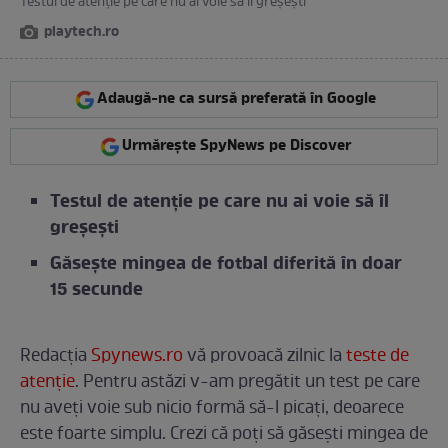
Testul de atenție pe care nu ai voie să îl greșești
playtech.ro
Adaugă-ne ca sursă preferată în Google
Urmărește SpyNews pe Discover
Testul de atenție pe care nu ai voie să îl
greșești
Găsește mingea de fotbal diferită în doar
15 secunde
Redacția
Spynews.ro
vă provoacă zilnic la
teste de
atenție
. Pentru astăzi v-am pregătit un test pe care
nu aveți voie sub nicio formă să-l picați, deoarece
este foarte simplu. Crezi că poți să găsești mingea de