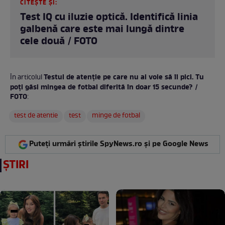
CITEȘTE ȘI:
Test IQ cu iluzie optică. Identifică linia
galbenă care este mai lungă dintre
cele două / FOTO
Testul de atenție pe care nu ai voie să îl pici. Tu
În articolul
poți găsi mingea de fotbal diferită în doar 15 secunde? /
FOTO
:
test de atentie
test
minge de fotbal
Puteți urmări știrile SpyNews.ro și pe Google News
ȘTIRI