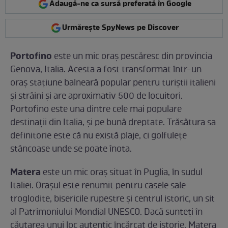
Adaugă-ne ca sursă preferată în Google
Urmărește SpyNews pe Discover
Portofino
este un mic oraș pescăresc din provincia
Genova, Italia. Acesta a fost transformat într-un
oraș stațiune balneară popular pentru turiștii italieni
și străini și are aproximativ 500 de locuitori.
Portofino este una dintre cele mai populare
destinații din Italia, și pe bună dreptate. Trăsătura sa
definitorie este că nu există plaje, ci golfulețe
stâncoase unde se poate înota.
Matera
este un mic oraș situat în Puglia, în sudul
Italiei. Orașul este renumit pentru casele sale
troglodite, bisericile rupestre și centrul istoric, un sit
al Patrimoniului Mondial UNESCO. Dacă sunteți în
căutarea unui loc autentic încărcat de istorie, Matera