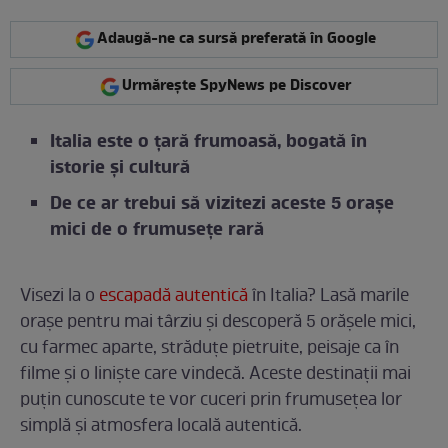
Adaugă-ne ca sursă preferată în Google
Urmărește SpyNews pe Discover
Italia este o țară frumoasă, bogată în
istorie și cultură
De ce ar trebui să vizitezi aceste 5 orașe
mici de o frumusețe rară
Visezi la o
escapadă autentică
în Italia? Lasă marile
orașe pentru mai târziu și descoperă 5 orășele mici,
cu farmec aparte, străduțe pietruite, peisaje ca în
filme și o liniște care vindecă. Aceste destinații mai
puțin cunoscute te vor cuceri prin frumusețea lor
simplă și atmosfera locală autentică.