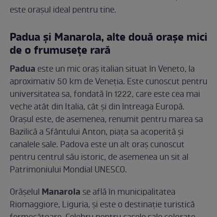
este orașul ideal pentru tine.
Padua și Manarola, alte două orașe mici
de o frumusețe rară
Padua
este un mic oraș italian situat în Veneto, la
aproximativ 50 km de Veneția. Este cunoscut pentru
universitatea sa, fondată în 1222, care este cea mai
veche atât din Italia, cât și din întreaga Europă.
Orașul este, de asemenea, renumit pentru marea sa
Bazilică a Sfântului Anton, piața sa acoperită și
canalele sale. Padova este un alt oraș cunoscut
pentru centrul său istoric, de asemenea un sit al
Patrimoniului Mondial UNESCO.
Manarola
Orășelul
se află în municipalitatea
Riomaggiore, Liguria, și este o destinație turistică