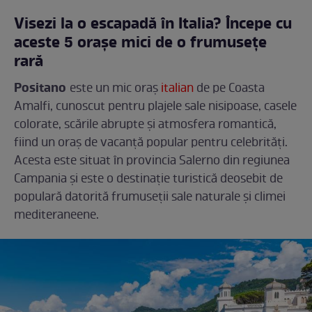
Visezi la o escapadă în Italia? Începe cu
aceste 5 orașe mici de o frumusețe
rară
Positano
este un mic oraș
italian
de pe Coasta
Amalfi, cunoscut pentru plajele sale nisipoase, casele
colorate, scările abrupte și atmosfera romantică,
fiind un oraș de vacanță popular pentru celebrități.
Acesta este situat în provincia Salerno din regiunea
Campania și este o destinație turistică deosebit de
populară datorită frumuseții sale naturale și climei
mediteraneene.