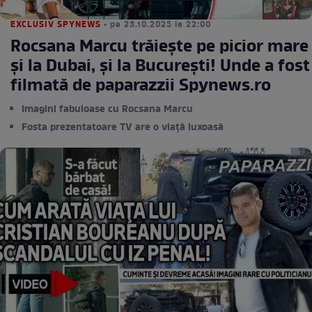
EXCLUSIV SPYNEWS
• pe 23.10.2025 la 22:00
Rocsana Marcu trăiește pe picior mare
şi la Dubai, şi la Bucureşti! Unde a fost
filmată de paparazzii Spynews.ro
Imagini fabuloase cu Rocsana Marcu
Fosta prezentatoare TV are o viață luxoasă