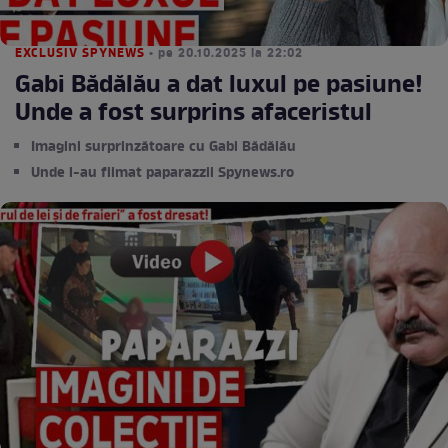
EXCLUSIV SPYNEWS
• pe 20.10.2025 la 22:02
Gabi Bădălău a dat luxul pe pasiune!
Unde a fost surprins afaceristul
Imagini surprinzătoare cu Gabi Bădălău
Unde l-au filmat paparazzii Spynews.ro