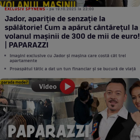
EXCLUSIV SPYNEWS
• pe 19.10.2025 la 22:00
Jador, apariţie de senzaţie la
spălătorie! Cum a apărut cântăreţul la
volanul maşinii de 300 de mii de euro!
| PAPARAZZI
Imagini exclusive cu Jador și mașina care costă cât trei
apartamente
Proaspătul tătic a dat un tun financiar și se bucură de viață