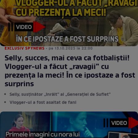
EXCLUSIV SPYNEWS
• pe 13.10.2025 la 22:00
Selly, succes, mai ceva ca fotbaliștii!
Vlogger-ul a făcut „ravagii” cu
prezența la meci! În ce ipostaze a fost
surprins
Selly, susținător „înrăit” al „Generației de Suflet”
Vlogger-ul a fost asaltat de fani