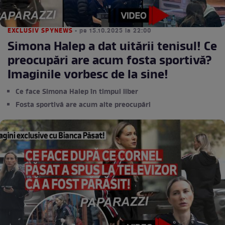
EXCLUSIV SPYNEWS
• pe 15.10.2025 la 22:00
Simona Halep a dat uitării tenisul! Ce
preocupări are acum fosta sportivă?
Imaginile vorbesc de la sine!
Ce face Simona Halep în timpul liber
Fosta sportivă are acum alte preocupări