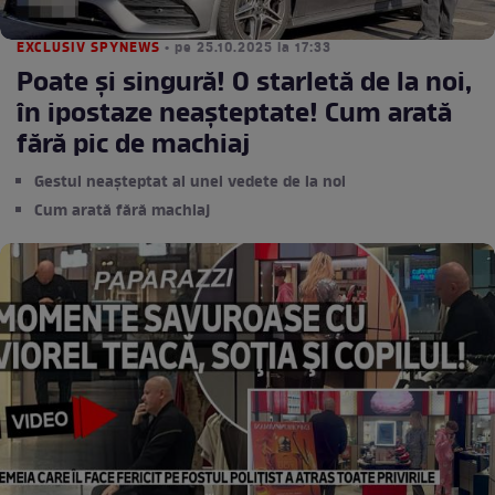
EXCLUSIV SPYNEWS
• pe 25.10.2025 la 17:33
Poate şi singură! O starletă de la noi,
în ipostaze neaşteptate! Cum arată
fără pic de machiaj
Gestul neașteptat al unei vedete de la noi
Cum arată fără machiaj