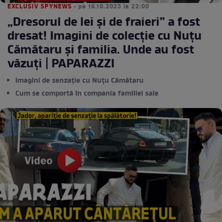
EXCLUSIV SPYNEWS
• pe 19.10.2025 la 22:00
„Dresorul de lei și de fraieri” a fost
dresat! Imagini de colecție cu Nuțu
Cămătaru și familia. Unde au fost
văzuți | PAPARAZZI
Imagini de senzație cu Nuțu Cămătaru
Cum se comportă în compania familiei sale