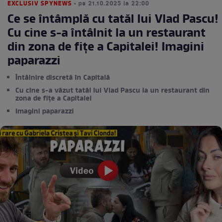
EXCLUSIV SPYNEWS
• pe 21.10.2025 la 22:00
Ce se întâmplă cu tatăl lui Vlad Pascu!
Cu cine s-a întâlnit la un restaurant
din zona de fiţe a Capitalei! Imagini
paparazzi
Întâlnire discretă în Capitală
Cu cine s-a văzut tatăl lui Vlad Pascu la un restaurant din
zona de fiţe a Capitalei
Imagini paparazzi