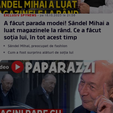
EXCLUSIV SPYNEWS
• pe 18.10.2025 la 21:56
A făcut parada modei! Săndel Mihai a
luat magazinele la rând. Ce a făcut
soția lui, în tot acest timp
Săndel Mihai, preocupat de fashion
Cum a fost surprins alături de soția lui