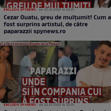
EXCLUSIV SPYNEWS
• pe 22.10.2025 la 22:01
Cezar Ouatu, greu de mulțumit! Cum a
fost surprins artistul, de către
paparazzii spynews.ro
EXCLUSIV SPYNEWS
• pe 22.10.2025 la 22:01