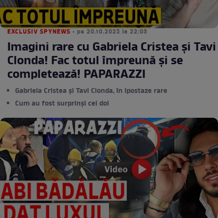
EXCLUSIV SPYNEWS
• pe 20.10.2025 la 22:03
Imagini rare cu Gabriela Cristea şi Tavi
Clonda! Fac totul împreună şi se
completează! PAPARAZZI
Gabriela Cristea și Tavi Clonda, în ipostaze rare
Cum au fost surprinși cei doi