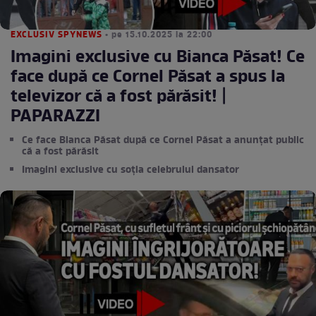
EXCLUSIV SPYNEWS
• pe 15.10.2025 la 22:00
Imagini exclusive cu Bianca Păsat! Ce
face după ce Cornel Păsat a spus la
televizor că a fost părăsit! |
PAPARAZZI
Ce face Bianca Păsat după ce Cornel Păsat a anunțat public
că a fost părăsit
Imagini exclusive cu soția celebrului dansator