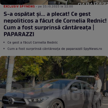
EXCLUSIV SPYNEWS
• pe 25.10.2025 la 22:00
S-a ospătat și... a plecat! Ce gest
nepoliticos a făcut de Cornelia Rednic!
Cum a fost surprinsă cântăreața |
PAPARAZZI
Ce gest a făcut Cornelia Rednic
Cum a fost surprinsă cântăreața de paparazzii SpyNews.ro