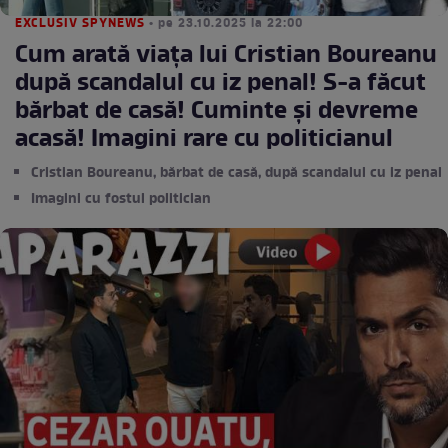
EXCLUSIV SPYNEWS
• pe 23.10.2025 la 22:00
Cum arată viaţa lui Cristian Boureanu
după scandalul cu iz penal! S-a făcut
bărbat de casă! Cuminte şi devreme
acasă! Imagini rare cu politicianul
Cristian Boureanu, bărbat de casă, după scandalul cu iz penal
Imagini cu fostul politician