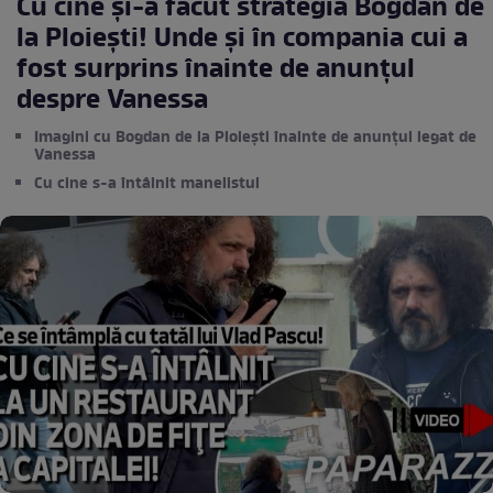
Cu cine și-a făcut strategia Bogdan de
la Ploiești! Unde și în compania cui a
fost surprins înainte de anunțul
despre Vanessa
Imagini cu Bogdan de la Ploiești înainte de anunțul legat de
Vanessa
Cu cine s-a întâlnit manelistul