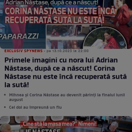
EXCLUSIV SPYNEWS
• pe 13.10.2025 la 22:00
Primele imagini cu nora lui Adrian
Năstase, după ce a născut! Corina
Năstase nu este încă recuperată sută
la sută!
Mihnea și Corina Năstase au devenit părinți la finalul lunii
august
Cei doi au împreună un fiu