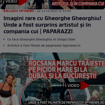
EXCLUSIV SPYNEWS
• pe 24.10.2025 la 22:00
Imagini rare cu Gheorghe Gheorghiu!
Unde a fost surprins artistul şi în
compania cui | PAPARAZZI
Ce face Gheorghe Gheorghiu în timpul liber
Artistul a fost filmat de paparazzii Spynews.ro