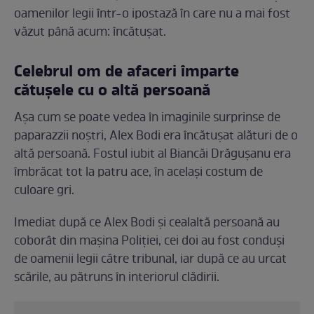
oamenilor legii într-o ipostază în care nu a mai fost
văzut până acum: încătușat.
Celebrul om de afaceri împarte
cătușele cu o altă persoană
Așa cum se poate vedea în imaginile surprinse de
paparazzii noștri, Alex Bodi era încătușat alături de o
altă persoană. Fostul iubit al Biancăi Drăgușanu era
îmbrăcat tot la patru ace, în același costum de
culoare gri.
Imediat după ce Alex Bodi și cealaltă persoană au
coborât din mașina Poliției, cei doi au fost conduși
de oamenii legii către tribunal, iar după ce au urcat
scările, au pătruns în interiorul clădirii.