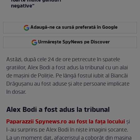
foarte multe gânduri
negative”
Adaugă-ne ca sursă preferată în Google
Urmărește SpyNews pe Discover
Astăzi, după cele 24 de ore petrecute în spatele
gratiilor, Alex Bodi a fost adus la tribunal cu un alai
de mașini de Poliție. Pe lângă fostul iubit al Biancăi
Drăgușanu au fost aduse și alte persoane implicate
în dosar.
Alex Bodi a fost adus la tribunal
Paparazzii Spynews.ro au fost la fața locului
și
l-au surprins pe Alex Bodi în niște imagini șocante.
La un moment dat, afaceristul a coborât din mașina