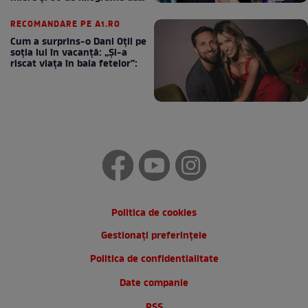
cafea
RECOMANDARE PE A1.RO
Cum a surprins-o Dani Oțil pe
soția lui în vacanță: „Și-a
riscat viața în baia fetelor”:
Politica de cookies
Gestionați preferințele
Politica de confidentialitate
Date companie
RSS