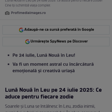
Lună Nouă în Leu pe 24 iulie 2025: Ce aduce pentru fiecare zodie!
Cine își schimbă viața complet
Profimediaimages.ro
Adaugă-ne ca sursă preferată în Google
Urmărește SpyNews pe Discover
Pe 24 iulie, Lună Nouă în Leu!
Va fi un moment astral cu încărcătură
emoțională și creativă uriașă
Lună Nouă în Leu pe 24 iulie 2025: Ce
aduce pentru fiecare zodie
Soarele și Luna se întâlnesc în Leu, zodia inimii,