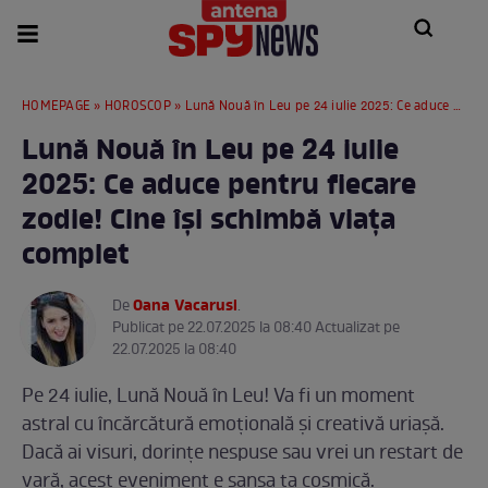
HOMEPAGE
»
HOROSCOP
» Lună Nouă în Leu pe 24 iulie 2025: Ce aduce pentru fiecare zodie! Cine își schimbă viața complet
Lună Nouă în Leu pe 24 iulie
2025: Ce aduce pentru fiecare
zodie! Cine își schimbă viața
complet
Oana Vacarusi
De
.
Publicat pe 22.07.2025 la 08:40 Actualizat pe
22.07.2025 la 08:40
Pe 24 iulie, Lună Nouă în Leu! Va fi un moment
astral cu încărcătură emoțională și creativă uriașă.
Dacă ai visuri, dorințe nespuse sau vrei un restart de
vară, acest eveniment e șansa ta cosmică.