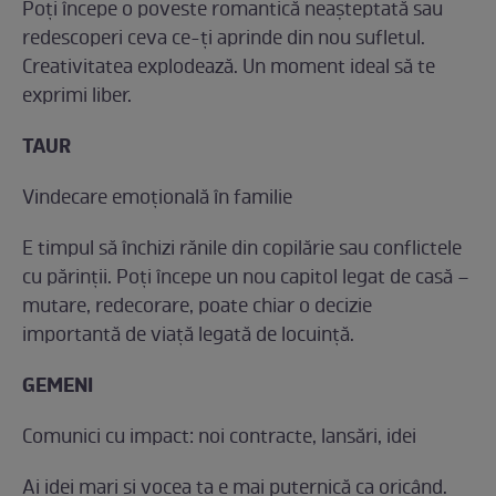
Poți începe o poveste romantică neașteptată sau
redescoperi ceva ce-ți aprinde din nou sufletul.
Creativitatea explodează. Un moment ideal să te
exprimi liber.
TAUR
Vindecare emoțională în familie
E timpul să închizi rănile din copilărie sau conflictele
cu părinții. Poți începe un nou capitol legat de casă –
mutare, redecorare, poate chiar o decizie
importantă de viață legată de locuință.
GEMENI
Comunici cu impact: noi contracte, lansări, idei
Ai idei mari și vocea ta e mai puternică ca oricând.