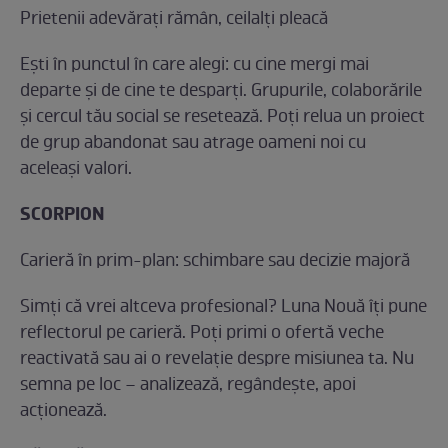
Prietenii adevărați rămân, ceilalți pleacă
Ești în punctul în care alegi: cu cine mergi mai
departe și de cine te desparți. Grupurile, colaborările
și cercul tău social se resetează. Poți relua un proiect
de grup abandonat sau atrage oameni noi cu
aceleași valori.
SCORPION
Carieră în prim-plan: schimbare sau decizie majoră
Simți că vrei altceva profesional? Luna Nouă îți pune
reflectorul pe carieră. Poți primi o ofertă veche
reactivată sau ai o revelație despre misiunea ta. Nu
semna pe loc – analizează, regândește, apoi
acționează.