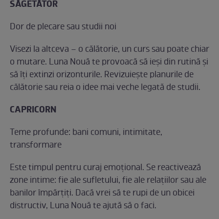
SĂGETĂTOR
Dor de plecare sau studii noi
Visezi la altceva – o călătorie, un curs sau poate chiar
o mutare. Luna Nouă te provoacă să ieși din rutină și
să îți extinzi orizonturile. Revizuiește planurile de
călătorie sau reia o idee mai veche legată de studii.
CAPRICORN
Teme profunde: bani comuni, intimitate,
transformare
Este timpul pentru curaj emoțional. Se reactivează
zone intime: fie ale sufletului, fie ale relațiilor sau ale
banilor împărțiți. Dacă vrei să te rupi de un obicei
distructiv, Luna Nouă te ajută să o faci.