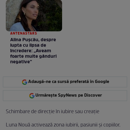
ANTENASTARS
Alina Pușcău, despre
lupta cu lipsa de
încredere: „Aveam
foarte multe gânduri
negative”
Adaugă-ne ca sursă preferată în Google
Urmărește SpyNews pe Discover
Schimbare de direcție în iubire sau creație
Luna Nouă activează zona iubirii, pasiunii și copiilor.