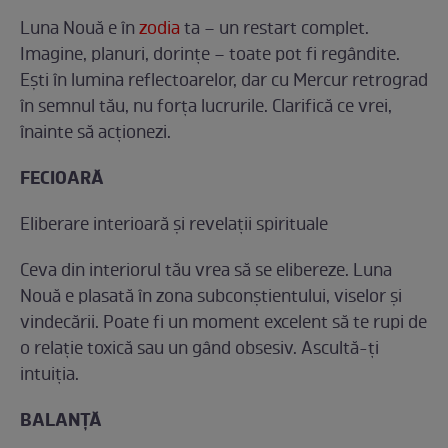
Luna Nouă e în
zodia
ta – un restart complet.
Imagine, planuri, dorințe – toate pot fi regândite.
Ești în lumina reflectoarelor, dar cu Mercur retrograd
în semnul tău, nu forța lucrurile. Clarifică ce vrei,
înainte să acționezi.
FECIOARĂ
Eliberare interioară și revelații spirituale
Ceva din interiorul tău vrea să se elibereze. Luna
Nouă e plasată în zona subconștientului, viselor și
vindecării. Poate fi un moment excelent să te rupi de
o relație toxică sau un gând obsesiv. Ascultă-ți
intuiția.
BALANȚĂ