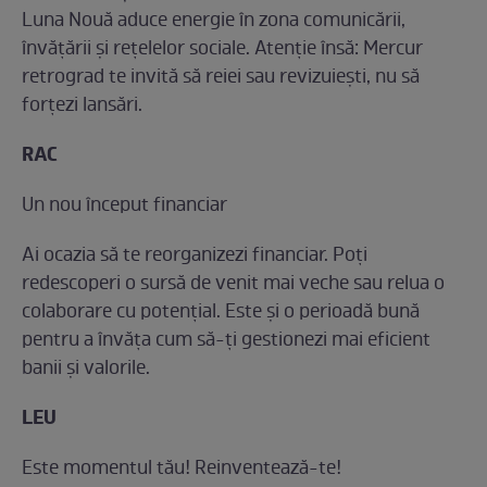
Luna Nouă aduce energie în zona comunicării,
învățării și rețelelor sociale. Atenție însă: Mercur
retrograd te invită să reiei sau revizuiești, nu să
forțezi lansări.
RAC
Un nou început financiar
Ai ocazia să te reorganizezi financiar. Poți
redescoperi o sursă de venit mai veche sau relua o
colaborare cu potențial. Este și o perioadă bună
pentru a învăța cum să-ți gestionezi mai eficient
banii și valorile.
LEU
Este momentul tău! Reinventează-te!