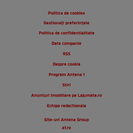
Politica de cookies
Gestionați preferințele
Politica de confidentialitate
Date companie
RSS
Despre cookie
Program Antena 1
Stiri
Anunturi imobiliare pe Lajumate.ro
Echipa redactionala
Site-uri Antena Group
a1.ro