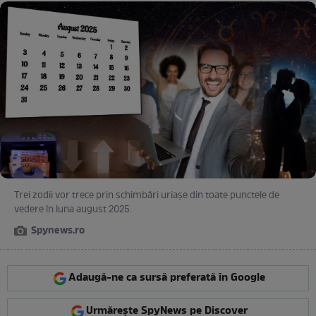
Trei zodii vor trece prin schimbări uriașe din toate punctele de
vedere în luna august 2025.
Spynews.ro
Adaugă-ne ca sursă preferată în Google
Urmărește SpyNews pe Discover