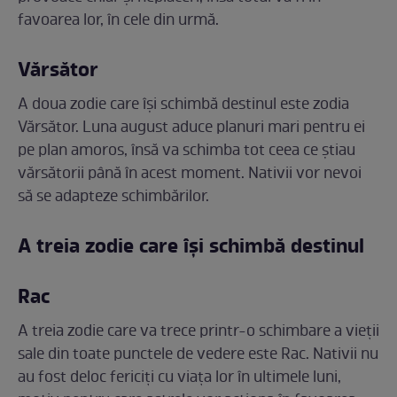
favoarea lor, în cele din urmă.
Vărsător
A doua zodie care își schimbă destinul este zodia
Vărsător. Luna august aduce planuri mari pentru ei
pe plan amoros, însă va schimba tot ceea ce știau
vărsătorii până în acest moment. Nativii vor nevoi
să se adapteze schimbărilor.
A treia zodie care își schimbă destinul
Rac
A treia zodie care va trece printr-o schimbare a vieții
sale din toate punctele de vedere este Rac. Nativii nu
au fost deloc fericiți cu viața lor în ultimele luni,