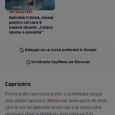
ANTENASTARS
Gabriela Cristea, mesaj
pentru cei care îi
judecă silueta: „Corpul
spune o poveste”
Adaugă-ne ca sursă preferată în Google
Urmărește SpyNews pe Discover
Capricorn
Prima zodie care trece printr-o schimbare uriașă
este zodia Capricorn.
Nativii
vor avea parte de vești
care le vor da planurile peste cap și ar putea să le
provoace chiar și neplăceri, însă totul va fi în