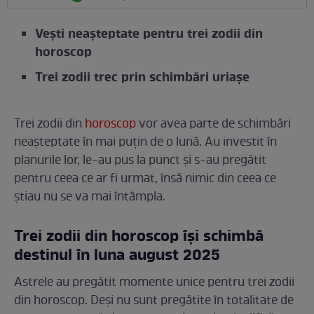
Vești neașteptate pentru trei zodii din
horoscop
Trei zodii trec prin schimbări uriașe
Trei zodii din
horoscop
vor avea parte de schimbări
neașteptate în mai puțin de o lună. Au investit în
planurile lor, le-au pus la punct și s-au pregătit
pentru ceea ce ar fi urmat, însă nimic din ceea ce
știau nu se va mai întâmpla.
Trei zodii din horoscop își schimbă
destinul în luna august 2025
Astrele au pregătit momente unice pentru trei zodii
din horoscop. Deși nu sunt pregătite în totalitate de