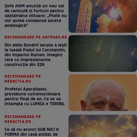
Șefa ANM anunță un nou val
de caniculă și furtuni pentru
săptămâna viitoare: „Ploile nu
vor putea compensa seceta
pedologică”
RECOMANDARE PE ANTENA3.RO
Din albia Dunării secate a ieșit
la iveală Podul lui Constantin,
din Imperiul Roman. Imagini
rare cu impresionanta
construcție din 328
RECOMANDARE PE
REDACTIA.RO
Profetul Apocalipsei,
previziune cutremuratoare
pentru final de an. Ce se va
intampla cu LUMEA e TERIBIL
RECOMANDARE PE
REDACTIA.RO
Ce să nu arunci SUB NICI O
FORMA din casă astăzi, de