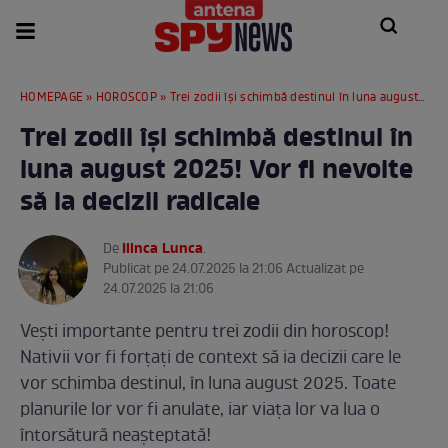
HOMEPAGE
»
HOROSCOP
» Trei zodii își schimbă destinul în luna august 2025! Vor fi nevoite să ia decizii radicale
Trei zodii își schimbă destinul în
luna august 2025! Vor fi nevoite
să ia decizii radicale
Ilinca Lunca
De
.
Publicat pe 24.07.2025 la 21:06 Actualizat pe
24.07.2025 la 21:06
Vești importante pentru trei zodii din horoscop!
Nativii vor fi forțați de context să ia decizii care le
vor schimba destinul, în luna august 2025. Toate
planurile lor vor fi anulate, iar viața lor va lua o
întorsătură neașteptată!