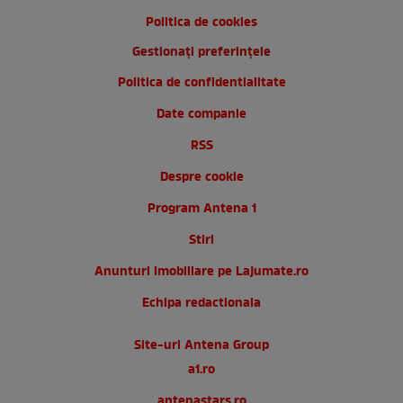
Politica de cookies
Gestionați preferințele
Politica de confidentialitate
Date companie
RSS
Despre cookie
Program Antena 1
Stiri
Anunturi imobiliare pe Lajumate.ro
Echipa redactionala
Site-uri Antena Group
a1.ro
antenastars.ro