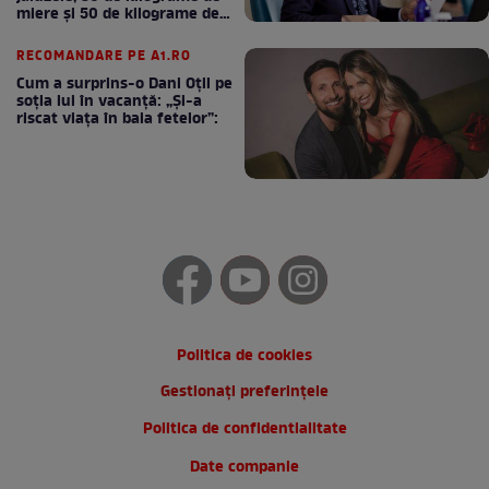
miere și 50 de kilograme de
cafea
RECOMANDARE PE A1.RO
Cum a surprins-o Dani Oțil pe
soția lui în vacanță: „Și-a
riscat viața în baia fetelor”:
Politica de cookies
Gestionați preferințele
Politica de confidentialitate
Date companie