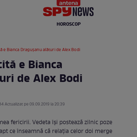
HOROSCOP
cită e Bianca Draguşanu alături de Alex Bodi
cită e Bianca
uri de Alex Bodi
34 Actualizat pe 09.09.2019 la 20:39
a fericirii. Vedeta îşi postează zilnic poze
 fapt ce înseamnă că relaţia celor doi merge