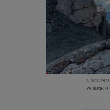
Uite cât de f
instagr