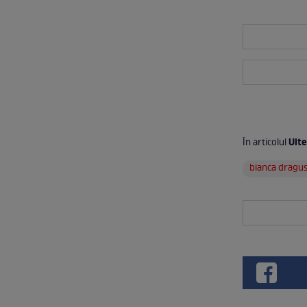
Uite
În articolul
bianca dragu