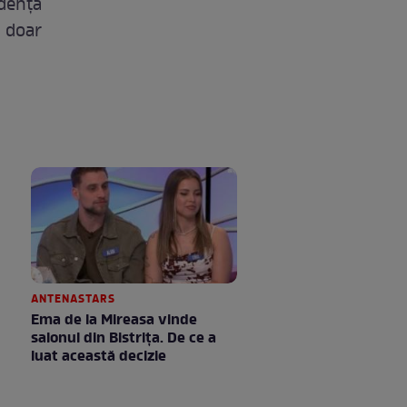
idenţa
d doar
ANTENASTARS
Ema de la Mireasa vinde
salonul din Bistrița. De ce a
luat această decizie