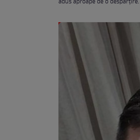
adus aproape de o despărţire.