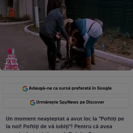
Adaugă-ne ca sursă preferată în Google
Urmărește SpyNews pe Discover
Un moment neaşteptat a avut loc la "Poftiţi pe
la noi! Poftiţi de vă iubiţi"! Pentru că avea