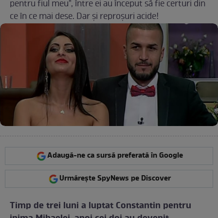
pentru fiul meu", între ei au început să fie certuri din
ce în ce mai dese. Dar şi reproşuri acide!
Adaugă-ne ca sursă preferată în Google
Urmărește SpyNews pe Discover
Timp de trei luni a luptat Constantin pentru