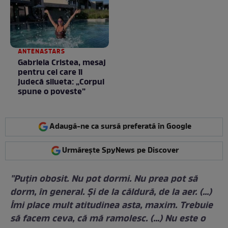
ANTENASTARS
Gabriela Cristea, mesaj
pentru cei care îi
judecă silueta: „Corpul
spune o poveste”
Adaugă-ne ca sursă preferată în Google
Urmărește SpyNews pe Discover
"Puţin obosit. Nu pot dormi. Nu prea pot să
dorm, în general. Şi de la căldură, de la aer. (...)
Îmi place mult atitudinea asta, maxim. Trebuie
să facem ceva, că mă ramolesc. (...) Nu este o