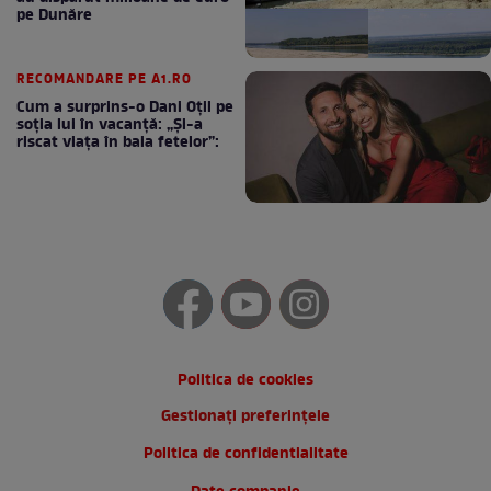
pe Dunăre
RECOMANDARE PE A1.RO
Cum a surprins-o Dani Oțil pe
soția lui în vacanță: „Și-a
riscat viața în baia fetelor”:
Politica de cookies
Gestionați preferințele
Politica de confidentialitate