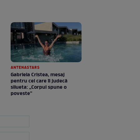
ANTENASTARS
Gabriela Cristea, mesaj
pentru cei care îi judecă
silueta: „Corpul spune o
poveste”