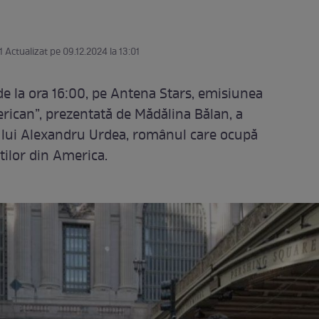
1 Actualizat pe 09.12.2024 la 13:01
de la ora 16:00, pe Antena Stars, emisiunea
ican”, prezentată de Mădălina Bălan, a
a lui Alexandru Urdea, românul care ocupă
știlor din America.