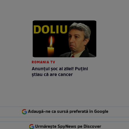
ROMANIA TV
Anunţul şoc al zilei! Puţini
ştiau că are cancer
Adaugă-ne ca sursă preferată în Google
Urmărește SpyNews pe Discover