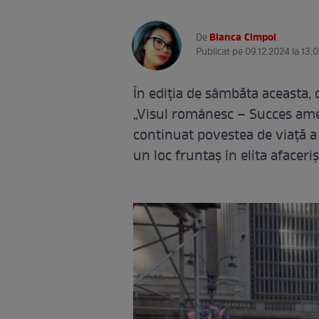
Bianca Cimpoi
De
.
Publicat pe 09.12.2024 la 13:0
În ediția de sâmbăta aceasta, 
„Visul românesc – Succes amer
continuat povestea de viață 
un loc fruntaș în elita afaceri