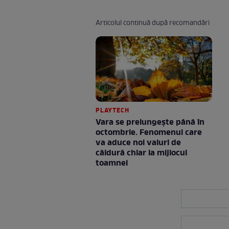
Articolul continuă după recomandări
PLAYTECH
Vara se prelungeşte până în
octombrie. Fenomenul care
va aduce noi valuri de
căldură chiar la mijlocul
toamnei