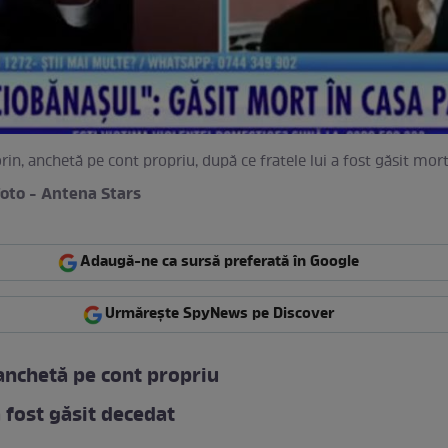
orin, anchetă pe cont propriu, după ce fratele lui a fost găsit mor
foto - Antena Stars
Adaugă-ne ca sursă preferată în Google
Urmărește SpyNews pe Discover
anchetă pe cont propriu
a fost găsit decedat