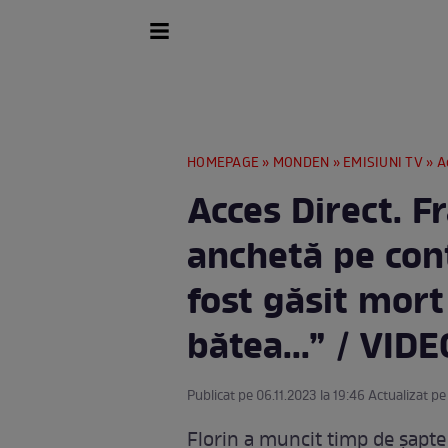
HOMEPAGE
»
MONDEN
»
EMISIUNI TV
» Acces
Acces Direct. Fr
anchetă pe cont
fost găsit mort 
bătea...” / VIDE
Publicat pe 06.11.2023 la 19:46 Actualizat pe
Florin a muncit timp de șapte