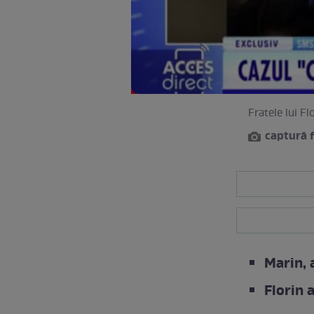
Fratele lui Fl
captură 
Marin, 
Florin 