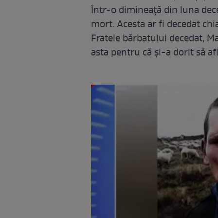
Într-o dimineață din luna dece
mort. Acesta ar fi decedat chi
Fratele bărbatului decedat, Ma
asta pentru că și-a dorit să afl