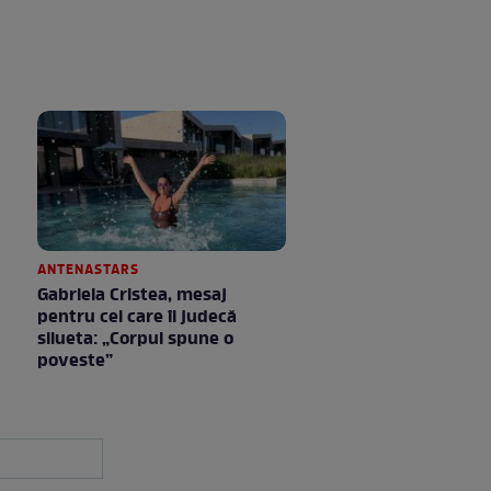
ANTENASTARS
Gabriela Cristea, mesaj
pentru cei care îi judecă
silueta: „Corpul spune o
poveste”