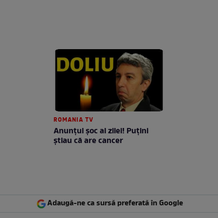
ROMANIA TV
Anunţul şoc al zilei! Puţini
ştiau că are cancer
Adaugă-ne ca sursă preferată în Google