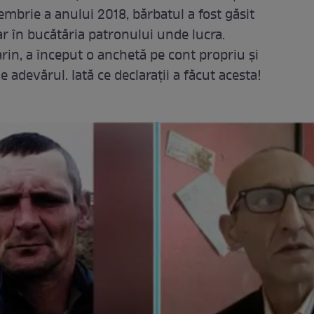
mbrie a anului 2018, bărbatul a fost găsit
ar în bucătăria patronului unde lucra.
rin, a început o anchetă pe cont propriu și
e adevărul. Iată ce declarații a făcut acesta!