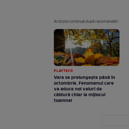
Articolul continuă după recomandări
PLAYTECH
Vara se prelungeşte până în
octombrie. Fenomenul care
va aduce noi valuri de
căldură chiar la mijlocul
toamnei