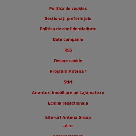
Politica de cookies
Gestionați preferințele
Politica de confidentialitate
Date companie
RSS
Despre cookie
Program Antena 1
Stiri
Anunturi imobiliare pe Lajumate.ro
Echipa redactionala
Site-uri Antena Group
a1.ro