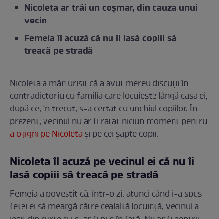
Nicoleta ar trăi un coșmar, din cauza unui
vecin
Femeia îl acuză că nu îi lasă copiii să
treacă pe stradă
Nicoleta a mărturisit că a avut mereu discuții în
contradictoriu cu familia care locuiește lângă casa ei,
după ce, în trecut, s-a certat cu unchiul copiilor. În
prezent, vecinul nu ar fi ratat niciun moment pentru
a o jigni pe Nicoleta
și pe cei șapte copii.
Nicoleta îl acuză pe vecinul ei că nu îi
lasă copiii să treacă pe stradă
Femeia a povestit că, într-o zi, atunci când i-a spus
fetei ei să meargă către cealaltă locuință, vecinul a