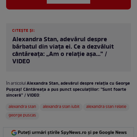
CITEȘTE ȘI:
Alexandra Stan, adevărul despre
bărbatul din viața ei. Ce a dezvăluit
cântăreața: „Am o relație așa...” /
VIDEO
Alexandra Stan, adevărul despre relația cu George
În articolul
Pușcaș! Cântăreața a pus punct speculațiilor: ”Sunt foarte
sinceră” / VIDEO
:
alexandra stan
alexandra stan iubit
alexandra stan relatie
george puscas
Puteți urmări știrile SpyNews.ro și pe Google News