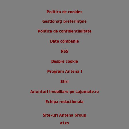
Politica de cookies
Gestionați preferințele
Politica de confidentialitate
Date companie
RSS
Despre cookie
Program Antena 1
Stiri
Anunturi imobiliare pe Lajumate.ro
Echipa redactionala
Site-uri Antena Group
a1.ro