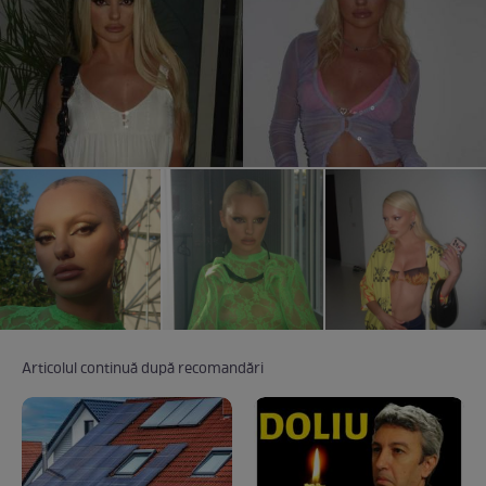
Articolul continuă după recomandări