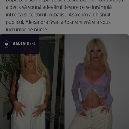
După ce a stat departe de aceste zvonuri, cântăreața
a decis să spună adevărul despre ce se întâmplă
între ea și celebrul fotbalist. Așa cum a obișnuit
publicul, Alexandra Stan a fost sinceră și a spus
lucrurilor pe nume.
GALERIE (4)