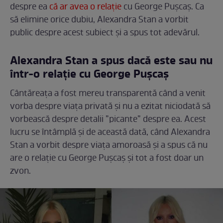
despre ea
că ar avea o relație
cu George Pușcaș. Ca
să elimine orice dubiu, Alexandra Stan a vorbit
public despre acest subiect și a spus tot adevărul.
Alexandra Stan a spus dacă este sau nu
într-o relație cu George Pușcaș
Cântăreața a fost mereu transparentă când a venit
vorba despre viața privată și nu a ezitat niciodată să
vorbească despre detalii ”picante” despre ea. Acest
lucru se întâmplă și de această dată, când Alexandra
Stan a vorbit despre viața amoroasă și a spus că nu
are o relație cu George Pușcaș și tot a fost doar un
zvon.