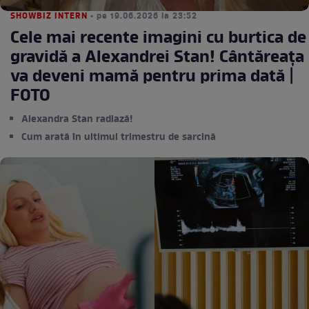
SHOWBIZ INTERN
• pe 19.06.2026 la 23:52
Cele mai recente imagini cu burtica de
gravidă a Alexandrei Stan! Cântăreața
va deveni mamă pentru prima dată |
FOTO
Alexandra Stan radiază!
Cum arată în ultimul trimestru de sarcină