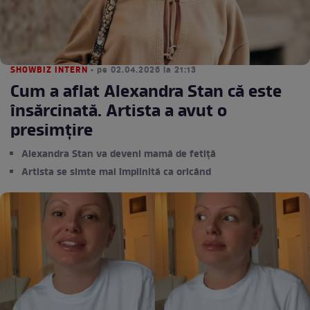
SHOWBIZ INTERN
• pe 02.04.2026 la 21:13
Cum a aflat Alexandra Stan că este
însărcinată. Artista a avut o
presimțire
Alexandra Stan va deveni mamă de fetiță
Artista se simte mai împlinită ca oricând