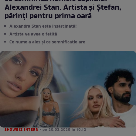
Alexandrei Stan. Artista și Ștefan,
părinți pentru prima oară
Alexandra Stan este însărcinată!
Artista va avea o fetiță
Ce nume a ales și ce semnificație are
SHOWBIZ INTERN
• pe 20.03.2026 la 10:12