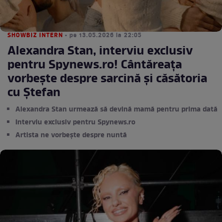
SHOWBIZ INTERN
• pe 13.05.2026 la 22:05
Alexandra Stan, interviu exclusiv
pentru Spynews.ro! Cântăreața
vorbește despre sarcină şi căsătoria
cu Ştefan
Alexandra Stan urmează să devină mamă pentru prima dată
Interviu exclusiv pentru Spynews.ro
Artista ne vorbește despre nuntă