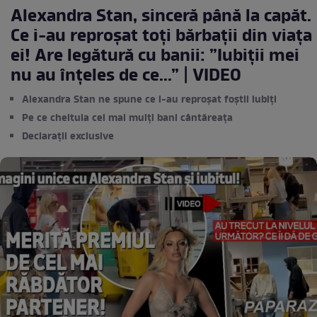
Alexandra Stan, sinceră până la capăt.
Ce i-au reproșat toți bărbații din viața
ei! Are legătură cu banii: ”Iubiții mei
nu au înțeles de ce...” | VIDEO
Alexandra Stan ne spune ce i-au reproșat foștii iubiți
Pe ce cheltuia cei mai mulți bani cântăreața
Declarații exclusive