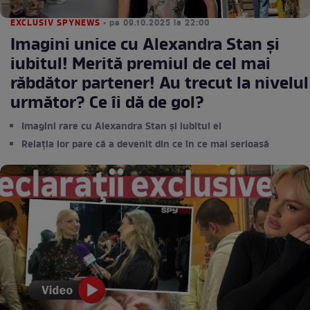
EXCLUSIV SPYNEWS
• pe 09.10.2025 la 22:00
Imagini unice cu Alexandra Stan şi
iubitul! Merită premiul de cel mai
răbdător partener! Au trecut la nivelul
următor? Ce îi dă de gol?
Imagini rare cu Alexandra Stan și iubitul ei
Relația lor pare că a devenit din ce în ce mai serioasă