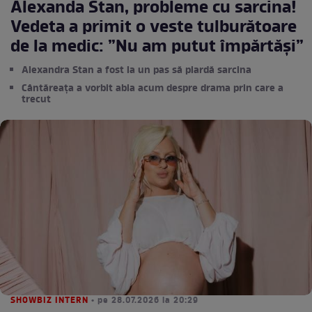
Alexanda Stan, probleme cu sarcina!
Vedeta a primit o veste tulburătoare
de la medic: ”Nu am putut împărtăși”
Alexandra Stan a fost la un pas să piardă sarcina
Cântăreața a vorbit abia acum despre drama prin care a
trecut
SHOWBIZ INTERN
• pe 28.07.2026 la 20:29