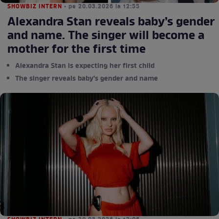
SHOWBIZ INTERN
• pe 20.03.2026 la 12:55
Alexandra Stan reveals baby’s gender
and name. The singer will become a
mother for the first time
Alexandra Stan is expecting her first child
The singer reveals baby’s gender and name