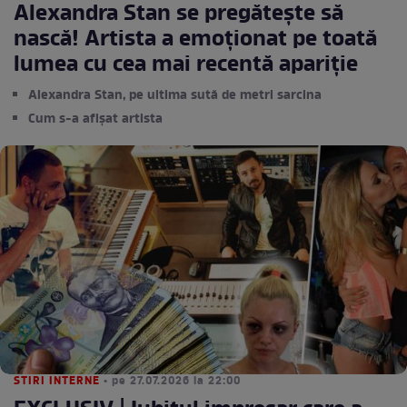
Alexandra Stan se pregătește să
nască! Artista a emoționat pe toată
lumea cu cea mai recentă apariție
Alexandra Stan, pe ultima sută de metri sarcina
Cum s-a afișat artista
STIRI INTERNE
• pe 27.07.2026 la 22:00