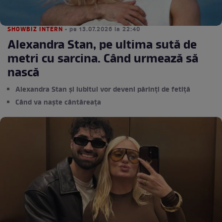
SHOWBIZ INTERN
• pe 13.07.2026 la 22:40
Alexandra Stan, pe ultima sută de
metri cu sarcina. Când urmează să
nască
Alexandra Stan și iubitul vor deveni părinți de fetiță
Când va naște cântăreața