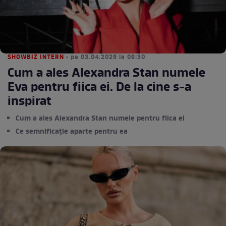
SHOWBIZ INTERN
• pe 03.04.2026 la 09:30
Cum a ales Alexandra Stan numele
Eva pentru fiica ei. De la cine s-a
inspirat
Cum a ales Alexandra Stan numele pentru fiica ei
Ce semnificație aparte pentru ea