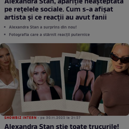
Alexandra Stan, apariție neașteptată
pe rețelele sociale. Cum s-a afișat
artista și ce reacții au avut fanii
Alexandra Stan a surprins din nou!
Fotografia care a stârnit reacții puternice
SHOWBIZ INTERN
• pe 30.11.2025 la 21:57
Alexandra Stan ştie toate trucurile!