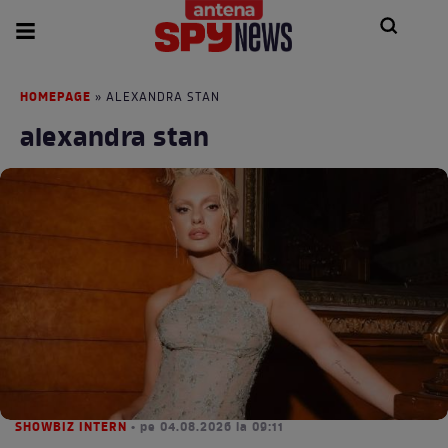
HOMEPAGE
» ALEXANDRA STAN
alexandra stan
SHOWBIZ INTERN
• pe 04.08.2026 la 09:11