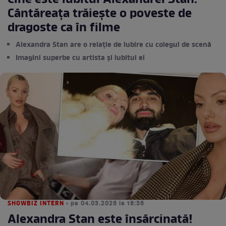
Cine este iubitul Alexandrei Stan.
Cântăreața trăiește o poveste de
dragoste ca în filme
Alexandra Stan are o relație de iubire cu colegul de scenă
Imagini superbe cu artista și iubitul ei
SHOWBIZ INTERN
• pe 04.03.2026 la 18:36
Alexandra Stan este însărcinată!