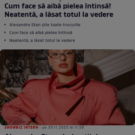
Cum face să aibă pielea întinsă!
Neatentă, a lăsat totul la vedere
Alexandra Stan ştie toate trucurile
Cum face să aibă pielea întinsă
Neatentă, a lăsat totul la vedere
SHOWBIZ INTERN
• pe 30.11.2025 la 11:58