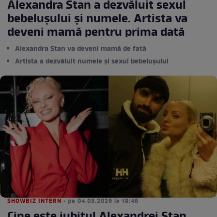
Alexandra Stan a dezvăluit sexul
bebelușului și numele. Artista va
deveni mamă pentru prima dată
Alexandra Stan va deveni mamă de fată
Artista a dezvăluit numele și sexul bebelușului
SHOWBIZ INTERN
• pe 04.03.2026 la 19:46