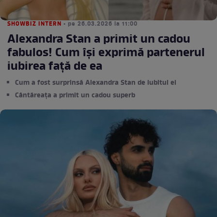
SHOWBIZ INTERN
• pe 26.03.2026 la 11:00
Alexandra Stan a primit un cadou
fabulos! Cum își exprimă partenerul
iubirea față de ea
Cum a fost surprinsă Alexandra Stan de iubitul ei
Cântăreața a primit un cadou superb