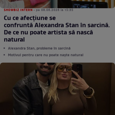
SHOWBIZ INTERN
• pe 08.06.2026 la 15:35
Cu ce afecțiune se
confruntă Alexandra Stan în sarcină.
De ce nu poate artista să nască
natural
Alexandra Stan, probleme în sarcină
Motivul pentru care nu poate naște natural