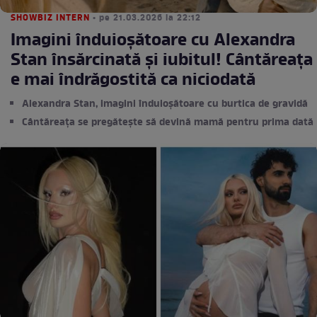
SHOWBIZ INTERN
• pe 21.03.2026 la 22:12
Imagini înduioșătoare cu Alexandra
Stan însărcinată și iubitul! Cântăreața
e mai îndrăgostită ca niciodată
Alexandra Stan, imagini înduioșătoare cu burtica de gravidă
Cântăreața se pregătește să devină mamă pentru prima dată