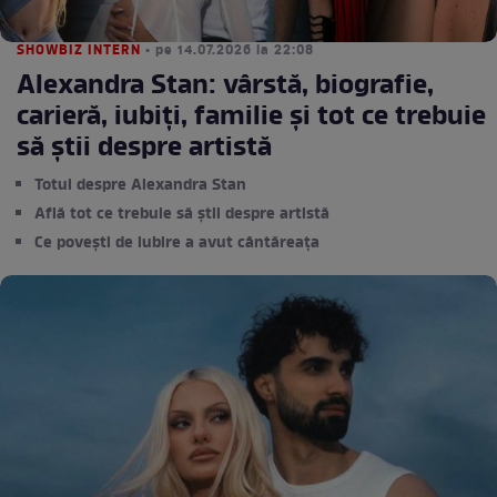
SHOWBIZ INTERN
• pe 14.07.2026 la 22:08
Alexandra Stan: vârstă, biografie,
carieră, iubiți, familie și tot ce trebuie
să știi despre artistă
Totul despre Alexandra Stan
Află tot ce trebuie să știi despre artistă
Ce povești de iubire a avut cântăreața