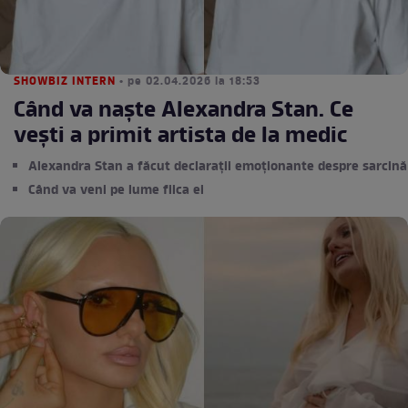
SHOWBIZ INTERN
• pe 02.04.2026 la 18:53
Când va naște Alexandra Stan. Ce
vești a primit artista de la medic
Alexandra Stan a făcut declarații emoționante despre sarcină
Când va veni pe lume fiica ei