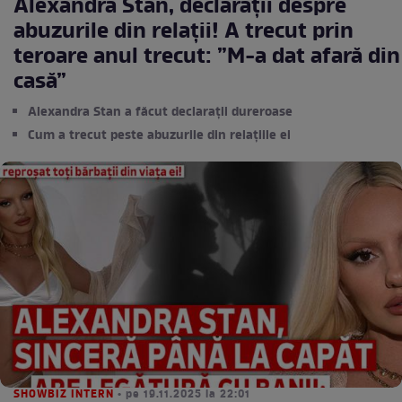
Alexandra Stan, declarații despre
abuzurile din relații! A trecut prin
teroare anul trecut: ”M-a dat afară din
casă”
Alexandra Stan a făcut declarații dureroase
Cum a trecut peste abuzurile din relațiile ei
SHOWBIZ INTERN
• pe 19.11.2025 la 22:01