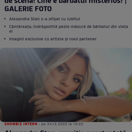
de scenă! Cine e bărbatul misterios! |
GALERIE FOTO
Alexandra Stan s-a afișat cu iubitul
Cântăreața, îndrăgostită peste măsură de bărbatul din viața
ei
Imagini exclusive cu artista și noul partener
SHOWBIZ INTERN
• pe 24.12.2025 la 10:22