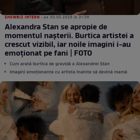
SHOWBIZ INTERN
• pe 30.05.2026 la 21:56
Alexandra Stan se apropie de
momentul nașterii. Burtica artistei a
crescut vizibil, iar noile imagini i-au
emoționat pe fani | FOTO
Cum arată burtica de gravidă a Alexandrei Stan
Imagini emoționante cu artista înainte să devină mamă