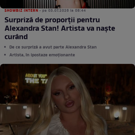
SHOWBIZ INTERN
• pe 03.07.2026 la 08:44
Surpriză de proporții pentru
Alexandra Stan! Artista va naște
curând
De ce surpriză a avut parte Alexandra Stan
Artista, în ipostaze emoționante