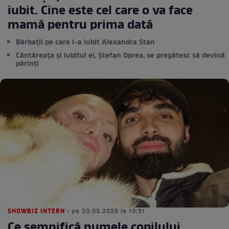
iubit. Cine este cel care o va face
mamă pentru prima dată
Bărbații pe care i-a iubit Alexandra Stan
Cântăreața și iubitul ei, Ștefan Oprea, se pregătesc să devină
părinți
SHOWBIZ INTERN
• pe 20.03.2026 la 10:31
Ce semnifică numele copilului