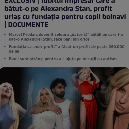
EXCLUSIV | Iubitul impresar care a
bătut-o pe Alexandra Stan, profit
uriaș cu fundația pentru copii bolnavi
| DOCUMENTE
Marcel Prodan, devenit celebru „datorită” bătăii pe care i-a
dat-o Alexandrei Stan, face bani din orice
Fundația sa „non-profit” a făcut un profit de peste 260.000
de lei
Banii sunt strânși pentru a-i ajuta pe micuții cu autism