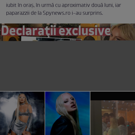
iubit în oraș, în urmă cu aproximativ două luni, iar
paparazzii de la Spynews.ro i-au surprins.