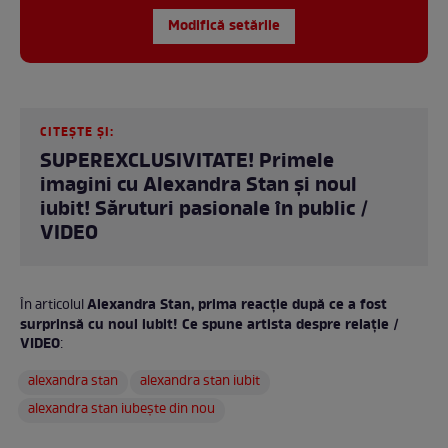
Modifică setările
CITEȘTE ȘI:
SUPEREXCLUSIVITATE! Primele
imagini cu Alexandra Stan şi noul
iubit! Săruturi pasionale în public /
VIDEO
Alexandra Stan, prima reacție după ce a fost
În articolul
surprinsă cu noul iubit! Ce spune artista despre relație /
VIDEO
:
alexandra stan
alexandra stan iubit
alexandra stan iubește din nou