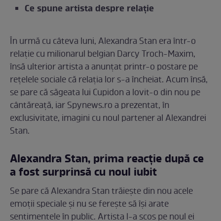
Ce spune artista despre relație
În urmă cu câteva luni, Alexandra Stan era într-o
relație cu milionarul belgian Darcy Troch-Maxim,
însă ulterior artista a anunțat printr-o postare pe
rețelele sociale că relația lor s-a încheiat. Acum însă,
se pare că săgeata lui Cupidon a lovit-o din nou pe
cântăreață, iar Spynews.ro a prezentat, în
exclusivitate, imagini cu noul partener al Alexandrei
Stan.
Alexandra Stan, prima reacție după ce
a fost surprinsă cu noul iubit
Se pare că Alexandra Stan trăiește din nou acele
emoții speciale și nu se ferește să își arate
sentimentele în public. Artista l-a scos pe noul ei