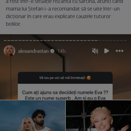
a fost într-o situație riscantă cu sarcina, atunci când
mama lui Ștefan i-a recomandat să se uite într-un
dicționar în care erau explicate cauzele tuturor
bolilor.