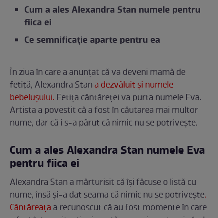
Cum a ales Alexandra Stan numele pentru
fiica ei
Ce semnificație aparte pentru ea
În ziua în care a anunțat că va deveni mamă de
fetiță, Alexandra Stan
a dezvăluit și numele
bebelușului.
Fetița cântăreței va purta numele Eva.
Artista a povestit că a fost în căutarea mai multor
nume, dar că i s-a părut că nimic nu se potrivește.
Cum a ales Alexandra Stan numele Eva
pentru fiica ei
Alexandra Stan a mărturisit că își făcuse o listă cu
nume, însă și-a dat seama că nimic nu se potrivește
.
Cântăreața
a recunoscut că au fost momente în care