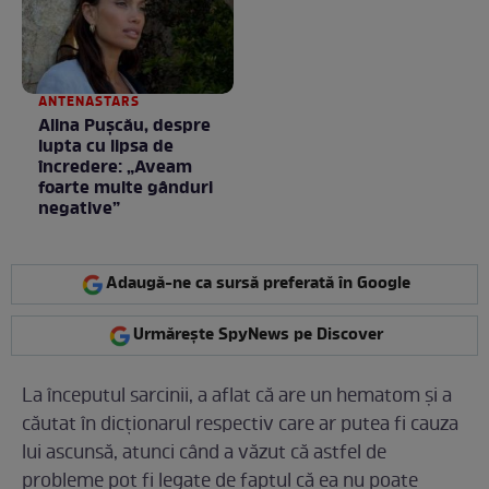
ANTENASTARS
Alina Pușcău, despre
lupta cu lipsa de
încredere: „Aveam
foarte multe gânduri
negative”
Adaugă-ne ca sursă preferată în Google
Urmărește SpyNews pe Discover
La începutul sarcinii, a aflat că are un hematom și a
căutat în dicționarul respectiv care ar putea fi cauza
lui ascunsă, atunci când a văzut că astfel de
probleme pot fi legate de faptul că ea nu poate