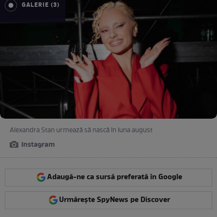
GALERIE (3)
Alexandra Stan urmează să nască în luna august
Instagram
Adaugă-ne ca sursă preferată în Google
Urmărește SpyNews pe Discover