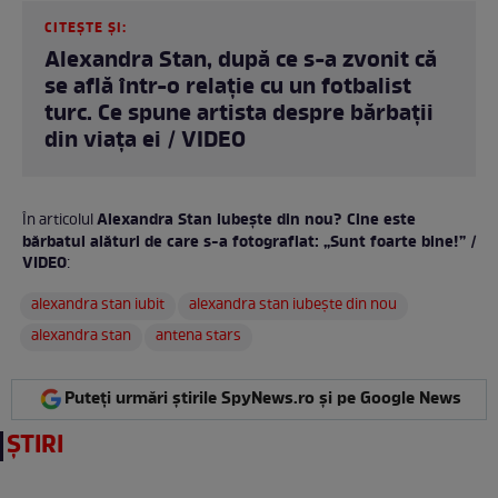
CITEȘTE ȘI:
Alexandra Stan, după ce s-a zvonit că
se află într-o relație cu un fotbalist
turc. Ce spune artista despre bărbații
din viața ei / VIDEO
Alexandra Stan iubește din nou? Cine este
În articolul
bărbatul alături de care s-a fotografiat: „Sunt foarte bine!” /
VIDEO
:
alexandra stan iubit
alexandra stan iubește din nou
alexandra stan
antena stars
Puteți urmări știrile SpyNews.ro și pe Google News
ȘTIRI