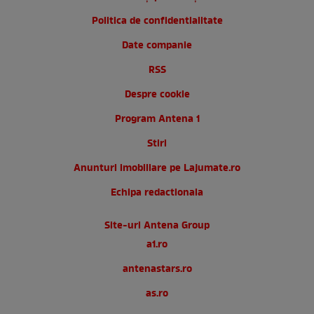
Politica de confidentialitate
Date companie
RSS
Despre cookie
Program Antena 1
Stiri
Anunturi imobiliare pe Lajumate.ro
Echipa redactionala
Site-uri Antena Group
a1.ro
antenastars.ro
as.ro