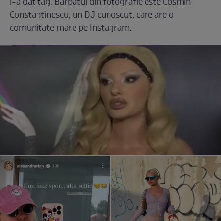
i-a dat tag. Bărbatul din fotografie este Cosmin
Constantinescu, un DJ cunoscut, care are o
comunitate mare pe Instagram.