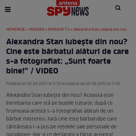
HOMEPAGE
»
MONDEN
»
EMISIUNI TV
» Alexandra Stan iubește din nou? Cine este bărbatul alături de care s-a fotografiat: „Sunt foarte bine!” / VIDEO
Alexandra Stan iubește din nou?
Cine este bărbatul alături de care
s-a fotografiat: „Sunt foarte
bine!” / VIDEO
Publicat pe 05.06.2023 la 11:10 Actualizat pe 05.06.2023 la 11:43
Alexandra Stan iubește din nou? Aceasta este
întrebarea care stă pe buzele tuturor, după ce
frumoasa artistă s-a fotografiat alături de un
bărbat misterios. Iată cine este bărbatulpe care
cântăreața l-a pus pe rețelele sale personale de
socializare, dar și ce declarații a făcut aceasta!