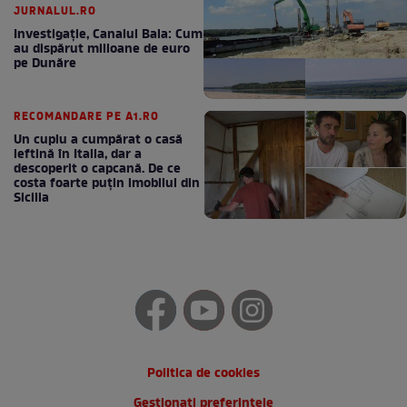
JURNALUL.RO
Investigație, Canalul Bala: Cum
au dispărut milioane de euro
pe Dunăre
RECOMANDARE PE A1.RO
Un cuplu a cumpărat o casă
ieftină în Italia, dar a
descoperit o capcană. De ce
costa foarte puțin imobilul din
Sicilia
Politica de cookies
Gestionați preferințele