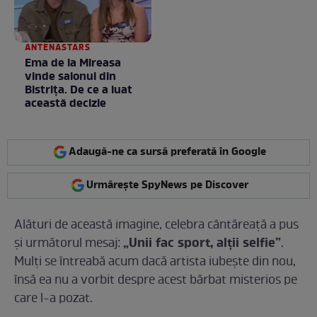
ANTENASTARS
Ema de la Mireasa
vinde salonul din
Bistrița. De ce a luat
această decizie
Adaugă-ne ca sursă preferată în Google
Urmărește SpyNews pe Discover
Alături de această imagine, celebra cântăreață a pus
„Unii fac sport, alții selfie”
și următorul mesaj:
.
Mulți se întreabă acum dacă artista iubește din nou,
însă ea nu a vorbit despre acest bărbat misterios pe
care l-a pozat.