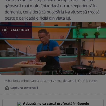
soția cu care are împreună doi copii, a început să
gătească mai mult. Chiar dacă nu are experiență în
domeniu, consideră că bucătăria l-a ajutat să treacă
peste o perioadă dificilă din viața lui.
GALERIE (3)
Mihai Ion a primit șansa de a merge mai departe la Chefi la cuțite
Captură Antena 1
Adaugă-ne ca sursă preferată în Google