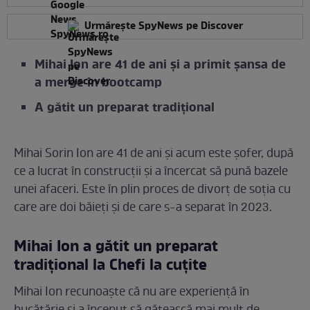
Urmărește SpyNews pe Discover
Mihai Ion are 41 de ani și a primit șansa de
a merge în bootcamp
A gătit un preparat tradițional
Mihai Sorin Ion are 41 de ani și acum este șofer, după
ce a lucrat în construcții și a încercat să pună bazele
unei afaceri. Este în plin proces de divorț de soția cu
care are doi băieți și de care s-a separat în 2023.
Mihai Ion a gătit un preparat
tradițional la Chefi la cuțite
Mihai Ion recunoaște că nu are experiență în