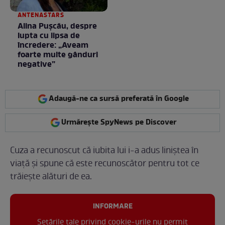
ANTENASTARS
Alina Pușcău, despre
lupta cu lipsa de
încredere: „Aveam
foarte multe gânduri
negative”
Adaugă-ne ca sursă preferată în Google
Urmărește SpyNews pe Discover
Cuza a recunoscut că iubita lui i-a adus liniștea în
viață și spune că este recunoscător pentru tot ce
trăiește alături de ea.
INFORMARE
Setările tale privind cookie-urile nu permit