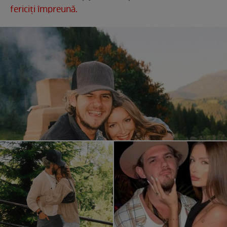
fericiți împreună.