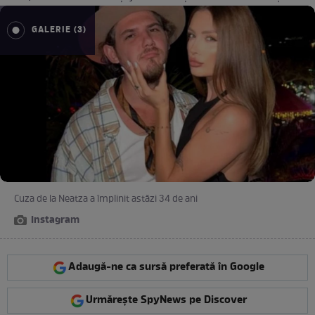
GALERIE (3)
Cuza de la Neatza a împlinit astăzi 34 de ani
Instagram
Adaugă-ne ca sursă preferată în Google
Urmărește SpyNews pe Discover