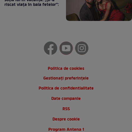
soția lui în vacanță: „Și-a
riscat viața în baia fetelor”:
Politica de cookies
Gestionați preferințele
Politica de confidentialitate
Date companie
RSS
Despre cookie
Program Antena 1