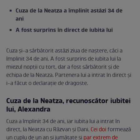
Cuza de la Neatza a împlinit astăzi 34 de
ani
A fost surprins în direct de iubita lui
Cuza și-a sărbătorit astăzi ziua de naștere, căci a
împlinit 34 de ani. A fost surprins de iubita lui la
miezul nopții cu tort, dar a fost sărbătorit și de
echipa de la Neatza. Partenera lui a intrat în direct și
i-a făcut o declarație de dragoste.
Cuza de la Neatza, recunoscător iubitei
lui, Alexandra
Cuza a împlinit 34 de ani, iar iubita lui a intrat în
direct, la Neatza cu Răzvan și Dani.
Cei doi
formează
un cuplu de un an și jumătate și
par extrem de