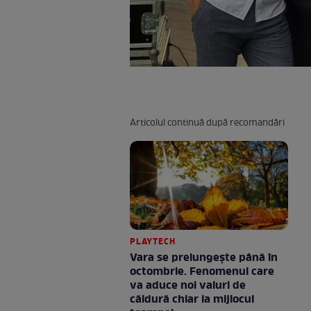
Articolul continuă după recomandări
PLAYTECH
Vara se prelungeşte până în
octombrie. Fenomenul care
va aduce noi valuri de
căldură chiar la mijlocul