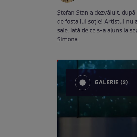
Ștefan Stan a dezvăluit, după 
de fosta lui soție! Artistul nu
sale. Iată de ce s-a ajuns la se
Simona.
GALERIE (3)