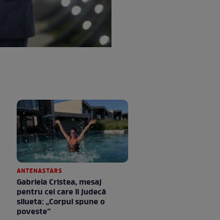
ANTENASTARS
Gabriela Cristea, mesaj
pentru cei care îi judecă
silueta: „Corpul spune o
poveste”