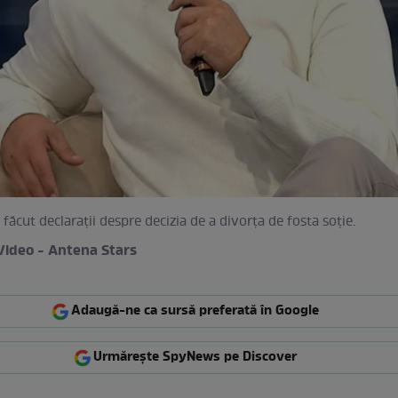
făcut declarații despre decizia de a divorța de fosta soție.
Video - Antena Stars
Adaugă-ne ca sursă preferată în Google
Urmărește SpyNews pe Discover