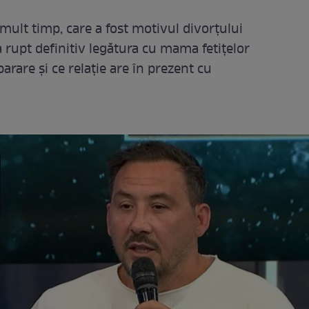
mult timp, care a fost motivul divorțului
 a rupt definitiv legătura cu mama fetițelor
parare și ce relație are în prezent cu