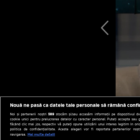
Nouă ne pasă ca datele tale personale să rămână confi
589
Noi și partenerii noștri
stocăm și/sau accesăm informații pe dispozitivul dvs.
cookie unici pentru prelucrarea datelor cu caracter personal. Puteți accepta sau g
făcând clic mai jos, respectiv vă puteți opune utilizării unui interes legitim în 
politica de confidențialitate. Aceste alegeri vor fi raportate partenerilor no
Mai multe detalii
navigarea.