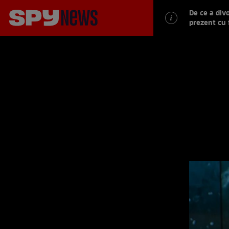
De ce a div
prezent cu 