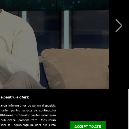
le pentru a oferi:
rea informațiilor de pe un dispozitiv.
ilurilor pentru selectarea conținutului
Utilizarea profilurilor pentru selectarea
 publicitate personalizată. Măsurarea
tistici sau combinații de date din surse
ACCEPT TOATE