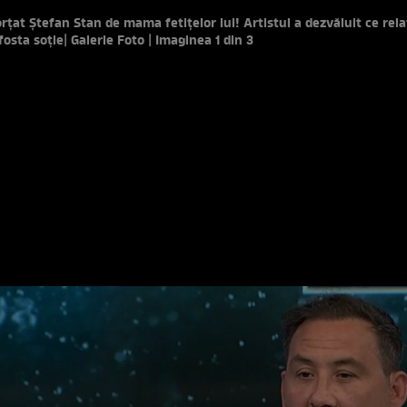
orțat Ștefan Stan de mama fetițelor lui! Artistul a dezvăluit ce rela
fosta soție
| Galerie Foto | Imaginea 1 din 3