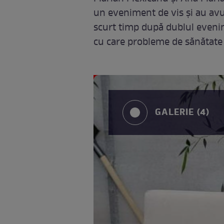
un eveniment de vis și au avut
scurt timp după dublul evenimen
cu care probleme de sănătate 
GALERIE (4)