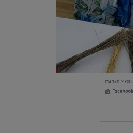
Marian Mexican
Faceboo