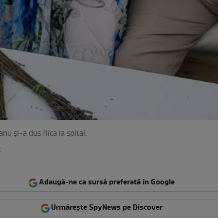
u și-a dus fiica la spital.
k
Adaugă-ne ca sursă preferată în Google
Urmărește SpyNews pe Discover