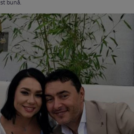
ost bună.