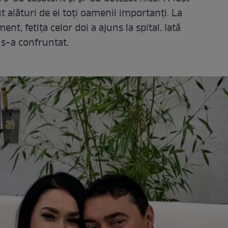
 alături de ei toți oamenii importanți. La
t, fetița celor doi a ajuns la spital. Iată
s-a confruntat.