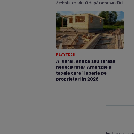
Articolul continuă după recomandări
PLAYTECH
Ai garaj, anexă sau terasă
nedeclarată? Amenzile și
taxele care îi sperie pe
proprietari în 2026