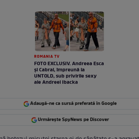
ROMANIA TV
FOTO EXCLUSIV. Andreea Esca
şi Cabral, împreună la
UNTOLD, sub privirile sexy
ale Andreei Ibacka
Adaugă-ne ca sursă preferată în Google
Urmărește SpyNews pe Discover