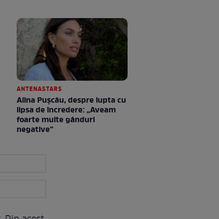
ANTENASTARS
Alina Pușcău, despre lupta cu
lipsa de încredere: „Aveam
foarte multe gânduri
negative”