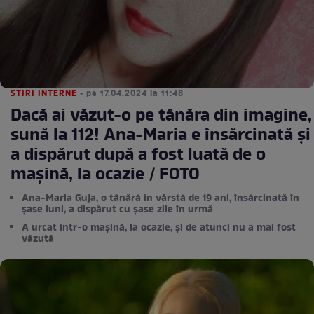
STIRI INTERNE
• pe 17.04.2024 la 11:48
Dacă ai văzut-o pe tânăra din imagine,
sună la 112! Ana-Maria e însărcinată și
a dispărut după a fost luată de o
mașină, la ocazie / FOTO
Ana-Maria Guja, o tânără în vârstă de 19 ani, însărcinată în
şase luni, a dispărut cu șase zile în urmă
A urcat într-o mașină, la ocazie, și de atunci nu a mai fost
văzută