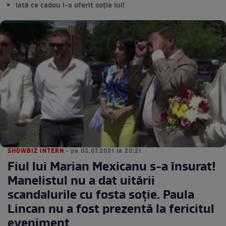
Iată ce cadou i-a oferit soția lui!
SHOWBIZ INTERN
• pe 05.07.2021 la 20:21
Fiul lui Marian Mexicanu s-a însurat!
Manelistul nu a dat uitării
scandalurile cu fosta soție. Paula
Lincan nu a fost prezentă la fericitul
eveniment