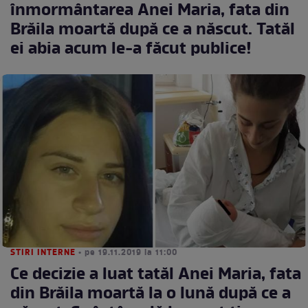
înmormântarea Anei Maria, fata din
Brăila moartă după ce a născut. Tatăl
ei abia acum le-a făcut publice!
STIRI INTERNE
• pe 19.11.2019 la 11:00
Ce decizie a luat tatăl Anei Maria, fata
din Brăila moartă la o lună după ce a