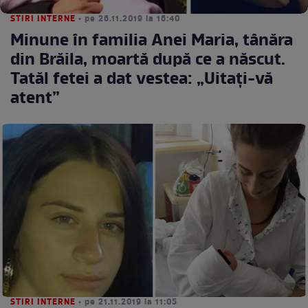
STIRI INTERNE
• pe 26.11.2019 la 16:40
Minune în familia Anei Maria, tânăra
din Brăila, moartă după ce a născut.
Tatăl fetei a dat vestea: „Uitați-vă
atent”
STIRI INTERNE
• pe 21.11.2019 la 11:05