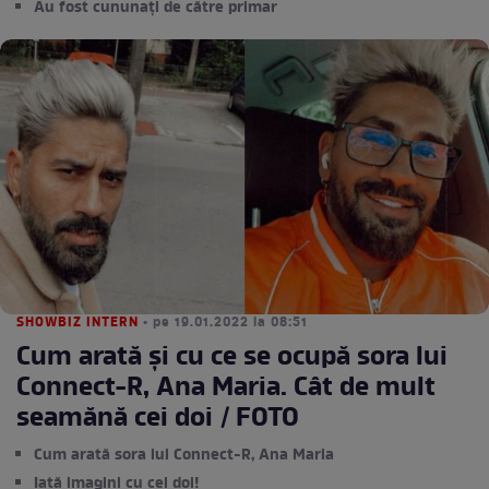
Au fost cununați de către primar
SHOWBIZ INTERN
• pe 19.01.2022 la 08:51
Cum arată și cu ce se ocupă sora lui
Connect-R, Ana Maria. Cât de mult
seamănă cei doi / FOTO
Cum arată sora lui Connect-R, Ana Maria
Iată imagini cu cei doi!