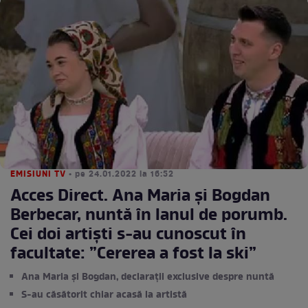
EMISIUNI TV
• pe 24.01.2022 la 16:52
Acces Direct. Ana Maria și Bogdan
Berbecar, nuntă în lanul de porumb.
Cei doi artiști s-au cunoscut în
facultate: ”Cererea a fost la ski”
Ana Maria și Bogdan, declarații exclusive despre nuntă
S-au căsătorit chiar acasă la artistă