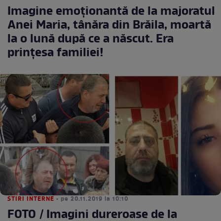
Imagine emoționantă de la majoratul
Anei Maria, tânăra din Brăila, moartă
la o lună după ce a născut. Era
prințesa familiei!
STIRI INTERNE
• pe 20.11.2019 la 10:10
FOTO / Imagini dureroase de la