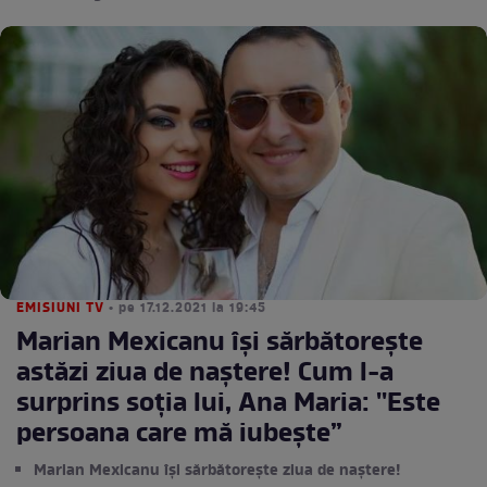
EMISIUNI TV
• pe 17.12.2021 la 19:45
Marian Mexicanu își sărbătorește
astăzi ziua de naștere! Cum l-a
surprins soția lui, Ana Maria: ''Este
persoana care mă iubește”
Marian Mexicanu își sărbătorește ziua de naștere!