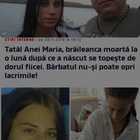
STIRI INTERNE
• pe 28.11.2019 la 18:15
Tatăl Anei Maria, brăileanca moartă la
o lună după ce a născut se topește de
dorul fiicei. Bărbatul nu-și poate opri
lacrimile!