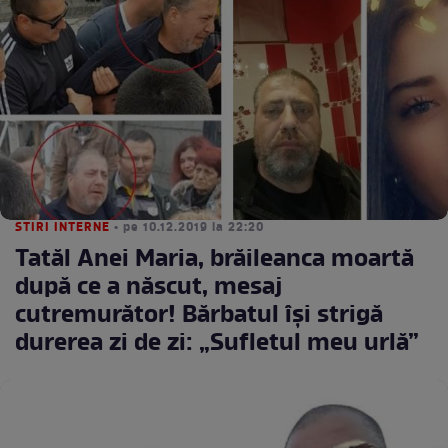
STIRI INTERNE
• pe 10.12.2019 la 22:20
Tatăl Anei Maria, brăileanca moartă
după ce a născut, mesaj
cutremurător! Bărbatul își strigă
durerea zi de zi: „Sufletul meu urlă”