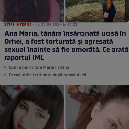
STIRI INTERNE
• pe 23.04.2024 la 15:22
Ana Maria, tânăra însărcinată ucisă în
Orhei, a fost torturată și agresată
sexual înainte să fie omorâtă. Ce arată
raportul IML
Cum a murit Ana Maria în Orhei
Dezvăluirile terifiante după raportul IML