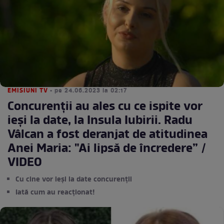
EMISIUNI TV
• pe 24.06.2023 la 02:17
Concurenții au ales cu ce ispite vor
ieși la date, la Insula Iubirii. Radu
Vâlcan a fost deranjat de atitudinea
Anei Maria: "Ai lipsă de încredere” /
VIDEO
Cu cine vor ieși la date concurenții
Iată cum au reacționat!