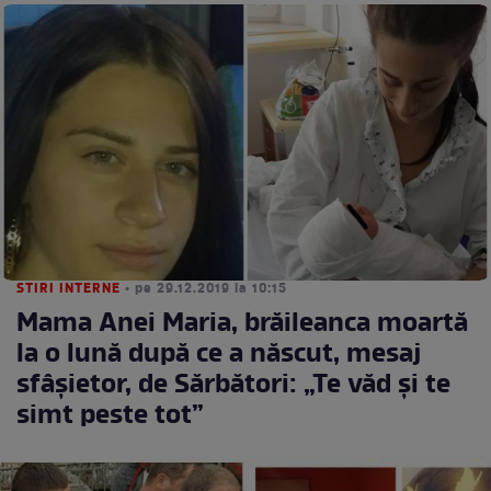
STIRI INTERNE
• pe 29.12.2019 la 10:15
Mama Anei Maria, brăileanca moartă
la o lună după ce a născut, mesaj
sfâșietor, de Sărbători: „Te văd și te
simt peste tot”