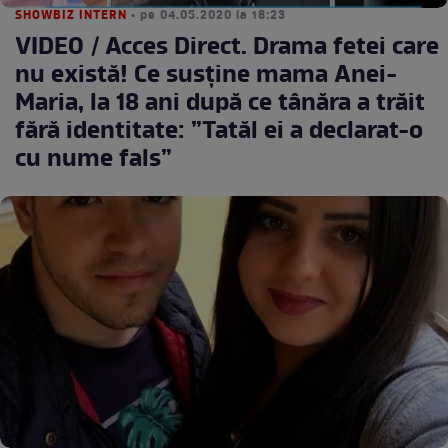
SHOWBIZ INTERN
• pe 04.05.2020 la 18:23
VIDEO / Acces Direct. Drama fetei care
nu există! Ce susține mama Anei-
Maria, la 18 ani după ce tânăra a trăit
fără identitate: ”Tatăl ei a declarat-o
cu nume fals”