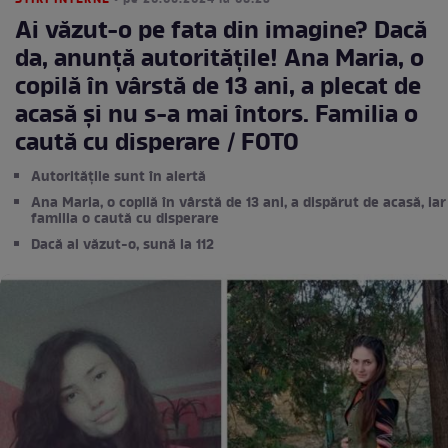
STIRI INTERNE
• pe 20.06.2024 la 08:23
Ai văzut-o pe fata din imagine? Dacă
da, anunță autoritățile! Ana Maria, o
copilă în vârstă de 13 ani, a plecat de
acasă şi nu s-a mai întors. Familia o
caută cu disperare / FOTO
Autoritățile sunt în alertă
Ana Maria, o copilă în vârstă de 13 ani, a dispărut de acasă, iar
familia o caută cu disperare
Dacă ai văzut-o, sună la 112