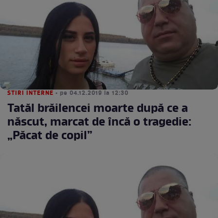
STIRI INTERNE
• pe 04.12.2019 la 12:30
Tatăl brăilencei moarte după ce a
născut, marcat de încă o tragedie:
„Păcat de copil”