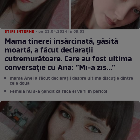
STIRI INTERNE
• pe 23.04.2024 la 09:03
Mama tinerei însărcinată, găsită
moartă, a făcut declarații
cutremurătoare. Care au fost ultima
conversație cu Ana: ”Mi-a zis...”
mama Anei a făcut declarații despre ultima discuție dintre
cele două
Femeia nu s-a gândit că fiica ei va fi în pericol