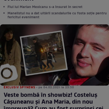
Fiul lui Marian Mexicanu s-a însurat în secret
Manelistul nu a dat uitării scandalurile cu fosta soție pentru
fericitul eveniment
EXCLUSIV SPYNEWS
• pe 04.02.2021 la 23:50
Veste bombă în showbiz! Costeluș
Cășuneanu și Ana Maria, din nou