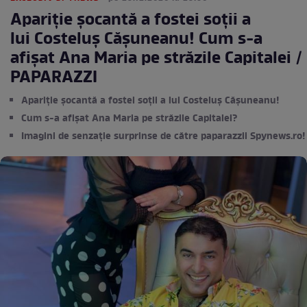
Apariție șocantă a fostei soții a
lui Costeluș Cășuneanu! Cum s-a
afișat Ana Maria pe străzile Capitalei /
PAPARAZZI
Apariție șocantă a fostei soții a lui Costeluș Cășuneanu!
Cum s-a afișat Ana Maria pe străzile Capitalei?
Imagini de senzație surprinse de către paparazzii Spynews.ro!