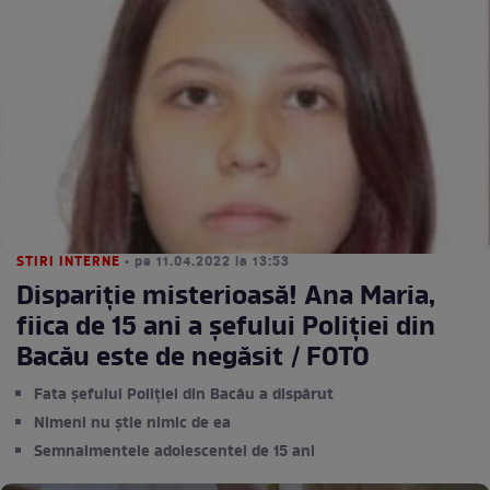
STIRI INTERNE
• pe 11.04.2022 la 13:53
Dispariție misterioasă! Ana Maria,
fiica de 15 ani a șefului Poliției din
Bacău este de negăsit / FOTO
Fata șefului Poliției din Bacău a dispărut
Nimeni nu știe nimic de ea
Semnalmentele adolescentei de 15 ani