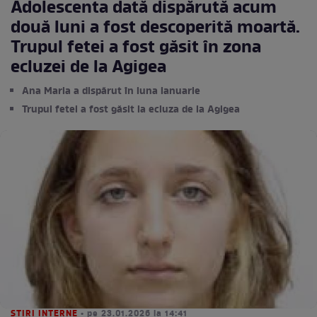
Adolescenta dată dispărută acum
două luni a fost descoperită moartă.
Trupul fetei a fost găsit în zona
ecluzei de la Agigea
Ana Maria a dispărut în luna ianuarie
Trupul fetei a fost găsit la ecluza de la Agigea
STIRI INTERNE
• pe 23.01.2026 la 14:41