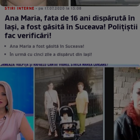
STIRI INTERNE
• pe 17.07.2020 la 15:08
Ana Maria, fata de 16 ani dispărută în
Iași, a fost găsită în Suceava! Polițiștii
fac verificări!
Ana Maria a fost găsită în Suceava!
În urmă cu cinci zile a dispărut din Iași!