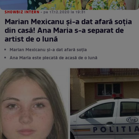
SHOWBIZ INTERN
• pe 17.12.2020 la 19:31
Marian Mexicanu și-a dat afară soția
din casă! Ana Maria s-a separat de
artist de o lună
Marian Mexicanu și-a dat afară soția
Ana Maria este plecată de acasă de o lună