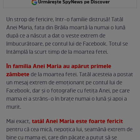
Urmărește SpyNews pe Discover
Un strop de fericire, într-o familie distrusă! Tatăl
Anei Maria, fata din Brăila moartă la numai o lună
după ce a născut a dat o veste extrem de
îmbucurătoare, pe contul lui de Facebook. Totul se
întâmplă la scurt timp de la moartea fetei.
În familia Anei Maria au apărut primele
zâmbete
de la moartea fetei. Tatăl acesteia a postat
un mesaj extrem de emoționant pe contul lui de
Facebook, dar și o fotografie cu fetița Anei, pe care
mama ei a strâns-o în brațe numai o lună și apoi a
murit.
tatăl Anei Maria este foarte fericit
Mai exact,
pentru că cea mică, nepoțica lui, seamănă extrem de
bine cu mama ei, care din păcate a putut să se