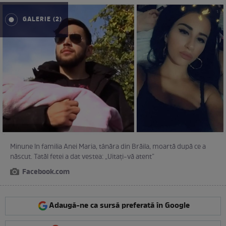
GALERIE (2)
Minune în familia Anei Maria, tânăra din Brăila, moartă după ce a
născut. Tatăl fetei a dat vestea: „Uitați-vă atent”
Facebook.com
Adaugă-ne ca sursă preferată în Google