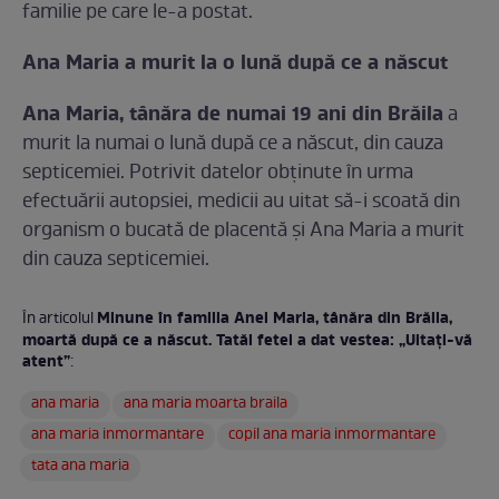
familie pe care le-a postat.
Ana Maria a murit la o lună după ce a născut
Ana Maria, tânăra de numai 19 ani din Brăila
a
murit la numai o lună după ce a născut, din cauza
septicemiei. Potrivit datelor obținute în urma
efectuării autopsiei, medicii au uitat să-i scoată din
organism o bucată de placentă și Ana Maria a murit
din cauza septicemiei.
Minune în familia Anei Maria, tânăra din Brăila,
În articolul
moartă după ce a născut. Tatăl fetei a dat vestea: „Uitați-vă
atent”
:
ana maria
ana maria moarta braila
ana maria inmormantare
copil ana maria inmormantare
tata ana maria