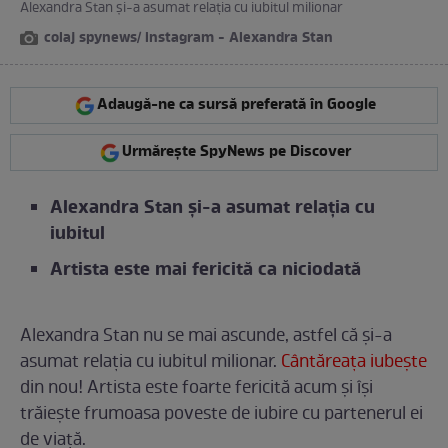
Alexandra Stan și-a asumat relația cu iubitul milionar
colaj spynews/ instagram - Alexandra Stan
Adaugă-ne ca sursă preferată în Google
Urmărește SpyNews pe Discover
Alexandra Stan și-a asumat relația cu
iubitul
Artista este mai fericită ca niciodată
Alexandra Stan nu se mai ascunde, astfel că și-a
asumat relația cu iubitul milionar.
Cântăreața iubește
din nou! Artista este foarte fericită acum și își
trăiește frumoasa poveste de iubire cu partenerul ei
de viață.