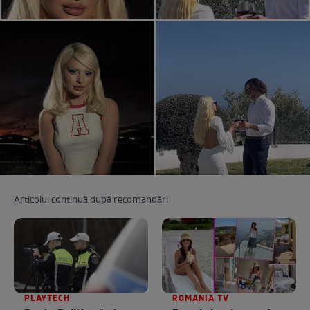
Articolul continuă după recomandări
PLAYTECH
ROMANIA TV