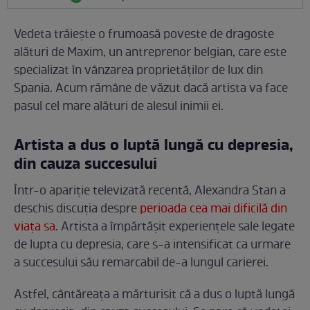
Vedeta trăiește o frumoasă poveste de dragoste
alături de Maxim, un antreprenor belgian, care este
specializat în vânzarea proprietăților de lux din
Spania. Acum rămâne de văzut dacă artista va face
pasul cel mare alături de alesul inimii ei.
Artista a dus o luptă lungă cu depresia,
din cauza succesului
Într-o apariție televizată recentă, Alexandra Stan a
deschis discuția despre
perioada cea mai dificilă din
viața sa
. Artista a împărtășit experiențele sale legate
de lupta cu depresia, care s-a intensificat ca urmare
a succesului său remarcabil de-a lungul carierei.
Astfel, cântăreața a mărturisit că a dus o luptă lungă