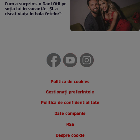
Cum a surprins-o Dani Oțil pe
soția lui în vacanță: „Și-a
riscat viața în baia fetelor”:
Politica de cookies
Gestionați preferințele
Politica de confidentialitate
Date companie
RSS
Despre cookie