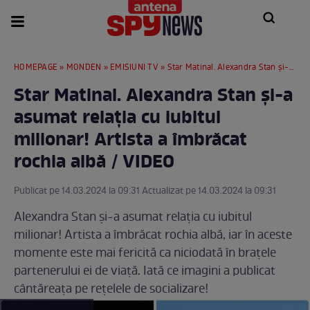
HOMEPAGE
»
MONDEN
»
EMISIUNI TV
» Star Matinal. Alexandra Stan și-a asumat relația cu iubitul milionar! Artista a îmbrăcat rochia albă / VIDEO
Star Matinal. Alexandra Stan și-a
asumat relația cu iubitul
milionar! Artista a îmbrăcat
rochia albă / VIDEO
Publicat pe 14.03.2024 la 09:31 Actualizat pe 14.03.2024 la 09:31
Alexandra Stan și-a asumat relația cu iubitul
milionar! Artista a îmbrăcat rochia albă, iar în aceste
momente este mai fericită ca niciodată în brațele
partenerului ei de viață. Iată ce imagini a publicat
cântăreața pe rețelele de socializare!