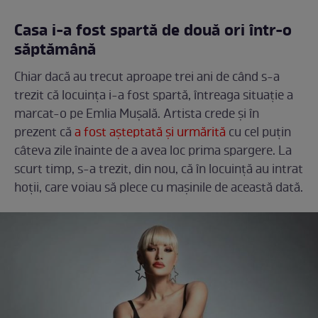
Casa i-a fost spartă de două ori într-o
săptămână
Chiar dacă au trecut aproape trei ani de când s-a
trezit că locuința i-a fost spartă, întreaga situație a
marcat-o pe Emlia Mușală. Artista crede și în
prezent că
a fost așteptată și urmărită
cu cel puțin
câteva zile înainte de a avea loc prima spargere. La
scurt timp, s-a trezit, din nou, că în locuință au intrat
hoții, care voiau să plece cu mașinile de această dată.