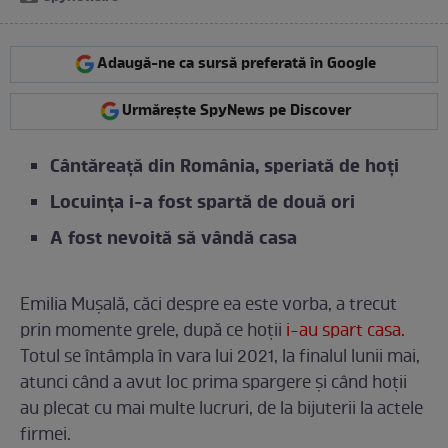
Adaugă-ne ca sursă preferată în Google
Urmărește SpyNews pe Discover
Cântăreață din România, speriată de hoți
Locuința i-a fost spartă de două ori
A fost nevoită să vândă casa
Emilia Mușală, căci despre ea este vorba, a trecut
prin momente grele, după ce hoții
i-au spart casa.
Totul se întâmpla în vara lui 2021, la finalul lunii mai,
atunci când a avut loc prima spargere și când hoții
au plecat cu mai multe lucruri, de la bijuterii la actele
firmei.