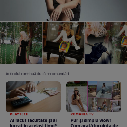
Articolul continuă după recomandări
PLAYTECH
ROMANIA TV
Ai făcut facultate și ai
Pur și simplu wow!
lucrat în același timp?
Cum arată locuința de