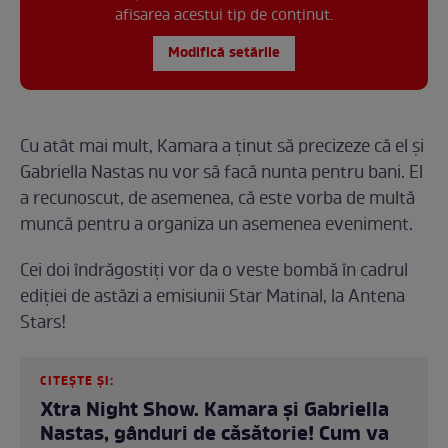
afisarea acestui tip de conținut.
Modifică setările
Cu atât mai mult, Kamara a ținut să precizeze că el și
Gabriella Nastas nu vor să facă nunta pentru bani. El
a recunoscut, de asemenea, că este vorba de multă
muncă pentru a organiza un asemenea eveniment.
Cei doi îndrăgostiți vor da o veste bombă în cadrul
ediției de astăzi a emisiunii Star Matinal, la Antena
Stars!
CITEȘTE ȘI:
Xtra Night Show. Kamara și Gabriella
Nastas, gânduri de căsătorie! Cum va