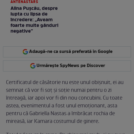
ANTENASTARS
Alina Pușcău, despre
lupta cu lipsa de
încredere: „Aveam
foarte multe gânduri
negative”
Adaugă-ne ca sursă preferată în Google
Urmărește SpyNews pe Discover
Certificatul de căsătorie nu este unul obișnuit, ei au
semnat că vor fi soț și soție numai pentru o zi
întreagă, iar apoi vor fi din nou concubini. Cu toate
astea, evenimentul a fost unul emoționant, asta
pentru că Gabriella Nastas a îmbrăcat rochia de
mireasă, iar Kamara costumul de ginere.