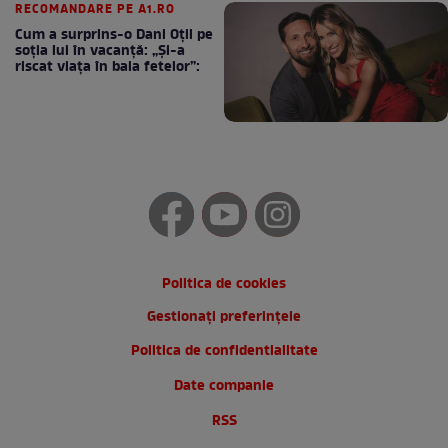
RECOMANDARE PE A1.RO
Cum a surprins-o Dani Oțil pe
soția lui în vacanță: „Și-a
riscat viața în baia fetelor”:
Politica de cookies
Gestionați preferințele
Politica de confidentialitate
Date companie
RSS