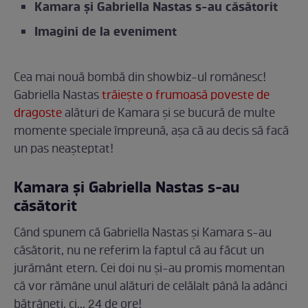
Kamara și Gabriella Nastas s-au căsătorit
Imagini de la eveniment
Cea mai nouă bombă din showbiz-ul românesc!
Gabriella Nastas
trăiește o frumoasă poveste de
dragoste
alături de Kamara și se bucură de multe
momente speciale împreună, așa că au decis să facă
un pas neașteptat!
Kamara și Gabriella Nastas s-au
căsătorit
Când spunem că Gabriella Nastas și Kamara s-au
căsătorit, nu ne referim la faptul că au făcut un
jurământ etern. Cei doi nu și-au promis momentan
că vor rămâne unul alături de celălalt până la adânci
bătrâneți, ci... 24 de ore!