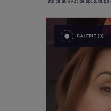
Iată ce au avut de spus, după 
GALERIE (3)