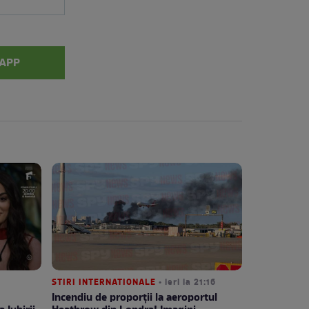
APP
STIRI INTERNATIONALE
• ieri la 21:16
Incendiu de proporții la aeroportul