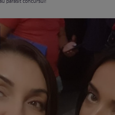
au părăsit concursul!