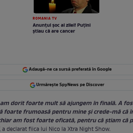
ROMANIA TV
Anunţul şoc al zilei! Puţini
ştiau că are cancer
Adaugă-ne ca sursă preferată în Google
Urmărește SpyNews pe Discover
am dorit foarte mult să ajungem în finală. A fo
ă foarte frumoasă pentru mine şi crede-mă că în
iar am fost foarte oficată, pentru că ştiam că 
, a declarat fiica lui Nico la Xtra Night Show.