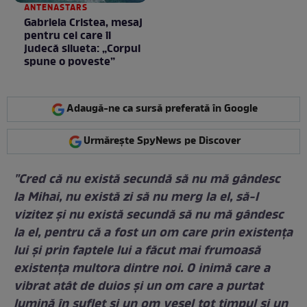
ANTENASTARS
Gabriela Cristea, mesaj
pentru cei care îi
judecă silueta: „Corpul
spune o poveste”
Adaugă-ne ca sursă preferată în Google
Urmărește SpyNews pe Discover
"Cred că nu există secundă să nu mă gândesc
la Mihai, nu există zi să nu merg la el, să-l
vizitez şi nu există secundă să nu mă gândesc
la el, pentru că a fost un om care prin existenţa
lui şi prin faptele lui a făcut mai frumoasă
existenţa multora dintre noi. O inimă care a
vibrat atât de duios şi un om care a purtat
lumină în suflet şi un om vesel tot timpul şi un