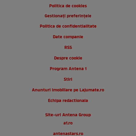
Politica de cookies
Gestionați preferințele
Politica de confidentialitate
Date companie
RSS
Despre cookie
Program Antena 1
Stiri
Anunturi imobiliare pe Lajumate.ro
Echipa redactionala
Site-uri Antena Group
a1.ro
antenastars.ro