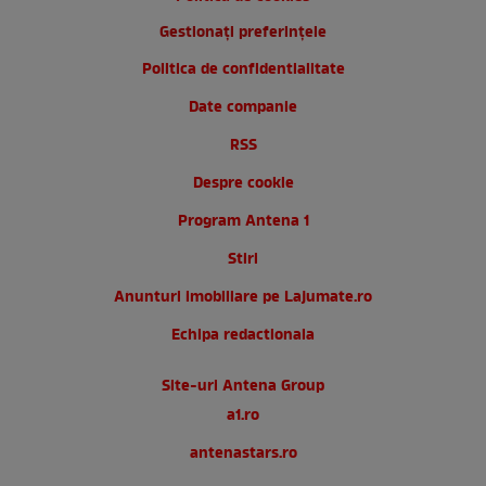
Gestionați preferințele
Politica de confidentialitate
Date companie
RSS
Despre cookie
Program Antena 1
Stiri
Anunturi imobiliare pe Lajumate.ro
Echipa redactionala
Site-uri Antena Group
a1.ro
antenastars.ro