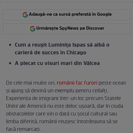
Adaugă-ne ca sursă preferată în Google
Urmărește SpyNews pe Discover
Cum a reușit Luminița Ispas să aibă o
carieră de succes în Chicago
A plecat cu visuri mari din Vâlcea
De cele mai multe ori,
românii fac furori
peste ocean
și ajung să devină un exemplu pentru ceilalți.
Experiența de imigrant într-un loc precum Statele
Unite ale Americii nu este deloc ușoară, dar în ciuda
obstacolelor care vin o dată cu șocul cultural sau
limba diferită, românii reușesc întotdeauna să se
facă remarcați.