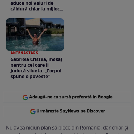
aduce noi valuri de
căldură chiar la mijlocul
toamnei
ANTENASTARS
Gabriela Cristea, mesaj
pentru cei care îi
judecă silueta: „Corpul
spune o poveste”
Adaugă-ne ca sursă preferată în Google
Urmărește SpyNews pe Discover
Nu avea niciun plan să plece din România, dar chiar și