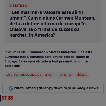
CITEȘTE ȘI:
„Cea mai mare valoare este să fii
uman!”. Cum a ajuns Carmen Muntean,
de la a deţine o firmă de ciorapi în
Craiova, la o firmă de succes cu
parchet, în America?
Visul românesc – Succes american. Cine este
În articolul
Luminița Ispas, românca care deține zeci de clădiri în
Chicago. Calea spre victorie a fost presărat cu multe
obstacole
:
visul romanesc succes american
romanca
chicago
Puteți urmări știrile SpyNews.ro și pe Google News
ȘTIRI