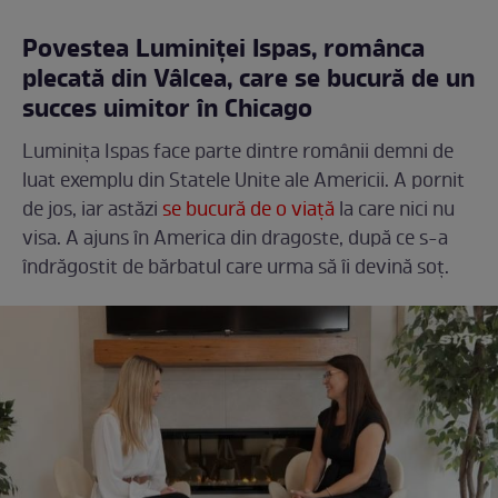
Povestea Luminiței Ispas, românca
plecată din Vâlcea, care se bucură de un
succes uimitor în Chicago
Luminița Ispas face parte dintre românii demni de
luat exemplu din Statele Unite ale Americii. A pornit
de jos, iar astăzi
se bucură de o viață
la care nici nu
visa. A ajuns în America din dragoste, după ce s-a
îndrăgostit de bărbatul care urma să îi devină soț.