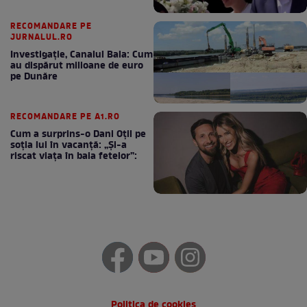
RECOMANDARE PE
JURNALUL.RO
Investigație, Canalul Bala: Cum
au dispărut milioane de euro
pe Dunăre
RECOMANDARE PE A1.RO
Cum a surprins-o Dani Oțil pe
soția lui în vacanță: „Și-a
riscat viața în baia fetelor”:
Politica de cookies