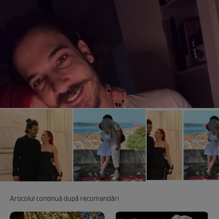
Articolul continuă după recomandări