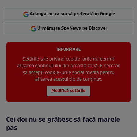
Adaugă-ne ca sursă preferată în Google
Urmărește SpyNews pe Discover
INFORMARE
Setările tale privind cookie-urile nu permit
afișarea conținutului din această zonă. E necesar
să accepți cookie-urile social media pentru
afisarea acestui tip de conținut.
Modifică setările
Cei doi nu se grăbesc să facă marele
pas