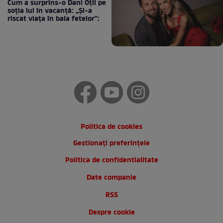
Cum a surprins-o Dani Oțil pe
soția lui în vacanță: „Și-a
riscat viața în baia fetelor”:
Politica de cookies
Gestionați preferințele
Politica de confidentialitate
Date companie
RSS
Despre cookie