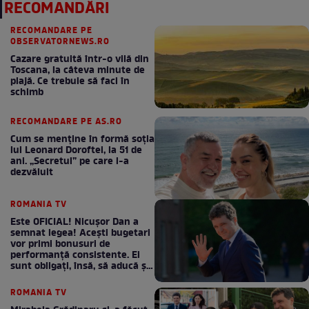
RECOMANDĂRI
RECOMANDARE PE
OBSERVATORNEWS.RO
Cazare gratuită într-o vilă din
Toscana, la câteva minute de
plajă. Ce trebuie să faci în
schimb
RECOMANDARE PE AS.RO
Cum se menţine în formă soţia
lui Leonard Doroftei, la 51 de
ani. „Secretul” pe care l-a
dezvăluit
ROMANIA TV
Este OFICIAL! Nicușor Dan a
semnat legea! Acești bugetari
vor primi bonusuri de
performanță consistente. Ei
sunt obligați, însă, să aducă și
bani la bugetul de stat
ROMANIA TV