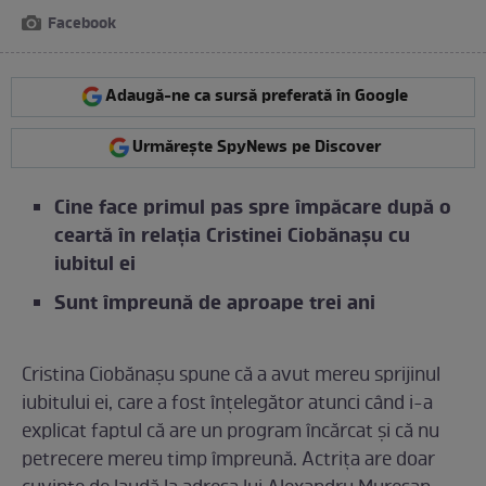
Facebook
Adaugă-ne ca sursă preferată în Google
Urmărește SpyNews pe Discover
Cine face primul pas spre împăcare după o
ceartă în relația Cristinei Ciobănașu cu
iubitul ei
Sunt împreună de aproape trei ani
Cristina Ciobănașu spune că a avut mereu sprijinul
iubitului ei, care a fost înțelegător atunci când i-a
explicat faptul că are un program încărcat și că nu
petrecere mereu timp împreună. Actrița are doar