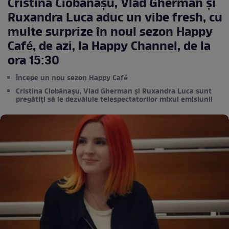
Cristina Ciobănașu, Vlad Gherman și
Ruxandra Luca aduc un vibe fresh, cu
multe surprize în noul sezon Happy
Café, de azi, la Happy Channel, de la
ora 15:30
Începe un nou sezon Happy Café
Cristina Ciobănașu, Vlad Gherman și Ruxandra Luca sunt
pregătiți să le dezvăluie telespectatorilor mixul emisiunii