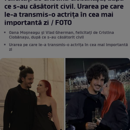
ce s-au căsătorit civil. Urarea pe care
le-a transmis-o actrița în cea mai
importantă zi / FOTO
Oana Moșneagu și Vlad Gherman, felicitați de Cristina
Ciobănașu, după ce s-au căsătorit civil
Urarea pe care le-a transmis-o actrița în cea mai importantă
zi