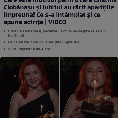
Care este motivul pentru care Cristina
Ciobănașu și iubitul au rărit aparițiile
împreună! Ce s-a întâmplat și ce
spune actrița | VIDEO
Cristina Ciobănașu, declarații exclusive despre relația cu
iubitul ei
De ce au rărit cei doi aparițiile împreună
Sunt împreună de 4 ani