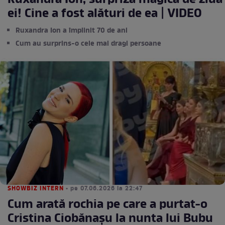
Ruxandra Ion, surpriză magică de ziua
ei! Cine a fost alături de ea | VIDEO
Ruxandra Ion a împlinit 70 de ani
Cum au surprins-o cele mai dragi persoane
SHOWBIZ INTERN
• pe 07.06.2026 la 22:47
Cum arată rochia pe care a purtat-o
Cristina Ciobănașu la nunta lui Bubu