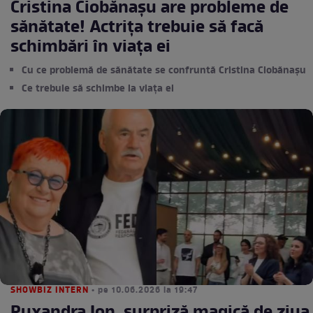
Cristina Ciobănașu are probleme de
sănătate! Actrița trebuie să facă
schimbări în viața ei
Cu ce problemă de sănătate se confruntă Cristina Ciobănașu
Ce trebuie să schimbe la viața ei
SHOWBIZ INTERN
• pe 10.06.2026 la 19:47