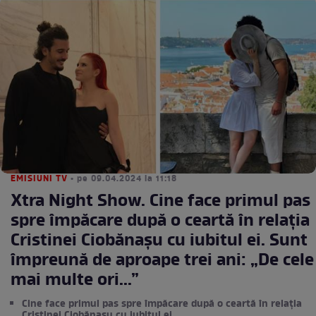
EMISIUNI TV
• pe 09.04.2024 la 11:18
Xtra Night Show. Cine face primul pas
spre împăcare după o ceartă în relația
Cristinei Ciobănașu cu iubitul ei. Sunt
împreună de aproape trei ani: „De cele
mai multe ori...”
Cine face primul pas spre împăcare după o ceartă în relația
Cristinei Ciobănașu cu iubitul ei