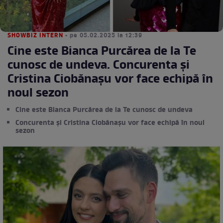
SHOWBIZ INTERN
• pe 05.02.2025 la 12:39
Cine este Bianca Purcărea de la Te
cunosc de undeva. Concurenta și
Cristina Ciobănașu vor face echipă în
noul sezon
Cine este Bianca Purcărea de la Te cunosc de undeva
Concurenta și Cristina Ciobănașu vor face echipă în noul
sezon