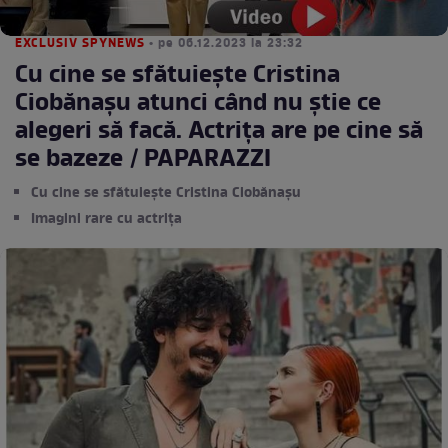
EXCLUSIV SPYNEWS
• pe 06.12.2023 la 23:32
Cu cine se sfătuiește Cristina
Ciobănașu atunci când nu știe ce
alegeri să facă. Actrița are pe cine să
se bazeze / PAPARAZZI
Cu cine se sfătuiește Cristina Ciobănașu
Imagini rare cu actrița