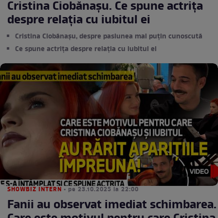
Cristina Ciobănașu. Ce spune actrița
despre relația cu iubitul ei
Cristina Ciobănașu, despre pasiunea mai puțin cunoscută
Ce spune actrița despre relația cu iubitul ei
SHOWBIZ INTERN
• pe 23.10.2025 la 22:00
Fanii au observat imediat schimbarea.