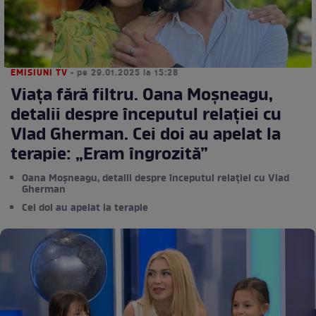
EMISIUNI TV
• pe 29.01.2025 la 15:28
Viața fără filtru. Oana Moșneagu,
detalii despre începutul relației cu
Vlad Gherman. Cei doi au apelat la
terapie: „Eram îngrozită”
Oana Moșneagu, detalii despre începutul relației cu Vlad
Gherman
Cei doi au apelat la terapie