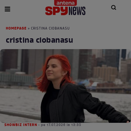
HOMEPAGE
» CRISTINA CIOBANASU
cristina ciobanasu
SHOWBIZ INTERN
• pe 17.07.2026 la 13:35