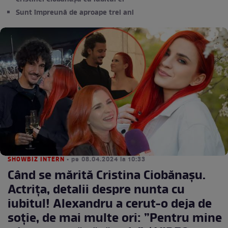
Sunt împreună de aproape trei ani
SHOWBIZ INTERN
• pe 08.04.2024 la 10:33
Când se mărită Cristina Ciobănașu.
Actrița, detalii despre nunta cu
iubitul! Alexandru a cerut-o deja de
soție, de mai multe ori: ”Pentru mine