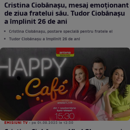
Cristina Ciobănașu, mesaj emoționant
de ziua fratelui său. Tudor Ciobănașu
a împlinit 26 de ani
Cristina Ciobănașu, postare specială pentru fratele ei
Tudor Ciobănașu a împlinit 26 de ani
EMISIUNI TV
• pe 01.09.2025 la 12:50