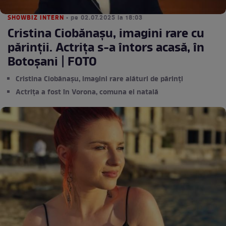
SHOWBIZ INTERN
• pe 02.07.2025 la 18:03
Cristina Ciobănașu, imagini rare cu
părinții. Actrița s-a întors acasă, în
Botoșani | FOTO
Cristina Ciobănașu, imagini rare alături de părinți
Actrița a fost în Vorona, comuna ei natală