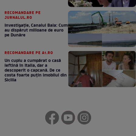
RECOMANDARE PE
JURNALUL.RO
Investigație, Canalul Bala: Cum
au dispărut milioane de euro
pe Dunăre
RECOMANDARE PE A1.RO
Un cuplu a cumpărat o casă
ieftină în Italia, dar a
descoperit o capcană. De ce
costa foarte puțin imobilul din
Sicilia