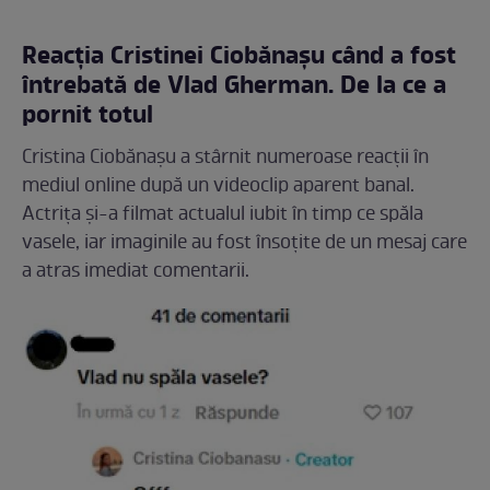
Reacția Cristinei Ciobănașu când a fost
întrebată de Vlad Gherman. De la ce a
pornit totul
Cristina Ciobănașu a stârnit numeroase reacții în
mediul online după un videoclip aparent banal.
Actrița și-a filmat actualul iubit în timp ce spăla
vasele, iar imaginile au fost însoțite de un mesaj care
a atras imediat comentarii.