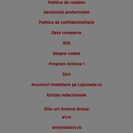
Politica de cookies
Gestionați preferințele
Politica de confidentialitate
Date companie
RSS
Despre cookie
Program Antena 1
Stiri
Anunturi imobiliare pe Lajumate.ro
Echipa redactionala
Site-uri Antena Group
a1.ro
antenastars.ro