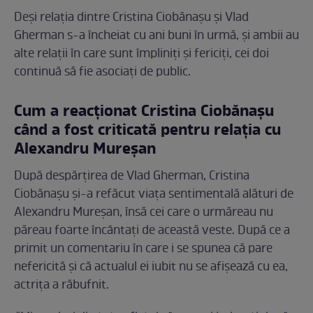
Deși relația dintre Cristina Ciobănașu și Vlad
Gherman s-a încheiat cu ani buni în urmă, și ambii au
alte relații în care sunt împliniți și fericiți, cei doi
continuă să fie asociați de public.
Cum a reacționat Cristina Ciobănașu
când a fost criticată pentru relația cu
Alexandru Mureșan
După despărțirea de Vlad Gherman, Cristina
Ciobănașu și-a refăcut viața sentimentală alături de
Alexandru Mureșan, însă cei care o urmăreau nu
păreau foarte încântați de această veste. După ce a
primit un comentariu în care i se spunea că pare
nefericită și că actualul ei iubit nu se afișează cu ea,
actrița a răbufnit.