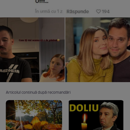
Articolul continuă după recomandări