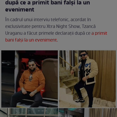
după ce a primit bani falși la un
eveniment
În cadrul unui interviu telefonic, acordat în
exclusivitate pentru Xtra Night Show, Tzancă
Uraganu a făcut primele declarații după ce
a primit
bani falși la un eveniment
.