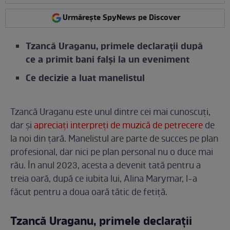
Urmărește SpyNews pe Discover
Tzancă Uraganu, primele declarații după
ce a primit bani falși la un eveniment
Ce decizie a luat manelistul
Tzancă Uraganu este unul dintre cei mai cunoscuți,
dar și
apreciați interpreți de muzică de petrecere
de
la noi din țară. Manelistul are parte de succes pe plan
profesional, dar nici pe plan personal nu o duce mai
rău. În anul 2023, acesta a devenit tată pentru a
treia oară, după ce iubita lui, Alina Marymar, l-a
făcut pentru a doua oară tătic de fetiță.
Tzancă Uraganu, primele declarații