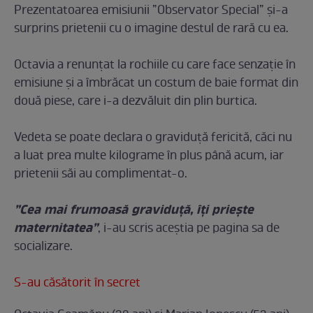
Prezentatoarea emisiunii ”Observator Special” și-a
surprins prietenii cu o imagine destul de rară cu ea.
Octavia a renunțat la rochiile cu care face senzație în
emisiune și a îmbrăcat un costum de baie format din
două piese, care i-a dezvăluit din plin burtica.
Vedeta se poate declara o graviduță fericită, căci nu
a luat prea multe kilograme în plus până acum, iar
prietenii săi au complimentat-o.
”Cea mai frumoasă graviduță, îți priește
maternitatea”
, i-au scris aceștia pe pagina sa de
socializare.
S-au căsătorit în secret