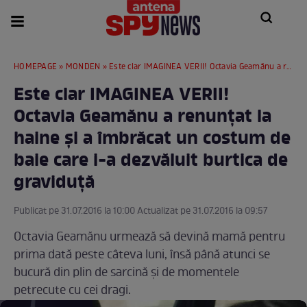
HOMEPAGE
»
MONDEN
» Este clar IMAGINEA VERII! Octavia Geamănu a renunțat la haine și a îmbrăcat un costum de baie care i-a dezvăluit burtica de graviduță
Este clar IMAGINEA VERII!
Octavia Geamănu a renunțat la
haine și a îmbrăcat un costum de
baie care i-a dezvăluit burtica de
graviduță
Publicat pe 31.07.2016 la 10:00 Actualizat pe 31.07.2016 la 09:57
Octavia Geamănu urmează să devină mamă pentru
prima dată peste câteva luni, însă până atunci se
bucură din plin de sarcină și de momentele
petrecute cu cei dragi.