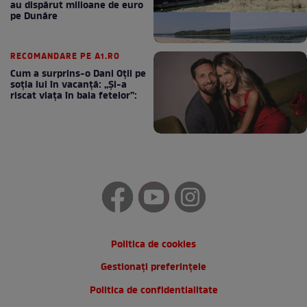
au dispărut milioane de euro
pe Dunăre
RECOMANDARE PE A1.RO
Cum a surprins-o Dani Oțil pe
soția lui în vacanță: „Și-a
riscat viața în baia fetelor”:
Politica de cookies
Gestionați preferințele
Politica de confidentialitate