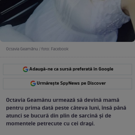
Octavia Geamănu / foto: Facebook
Adaugă-ne ca sursă preferată în Google
Urmărește SpyNews pe Discover
Octavia Geamănu urmează să devină mamă
pentru prima dată peste câteva luni, însă până
atunci se bucură din plin de sarcină și de
momentele petrecute cu cei dragi.