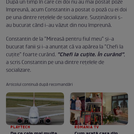
După un timp în care cei doi nu au mai postat poze
împreună, acum Constantin a postat o poză cu ei doi
pe una dintre rețelele de socializare. Susținătorii s-
au bucurat când i-au văzut din nou împreună.
Constantin de la ”Mireasă pentru fiul meu” și-a
bucurat fanii și i-a anunțat că va apărea la ”Chefi la
”Chefi la cuțite. În curând”
cuțite” foarte curând.
,
a scris Constantin pe una dintre rețelele de
socializare.
Articolul continuă după recomandări
PLAYTECH
ROMANIA TV