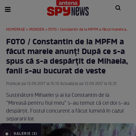
HOMEPAGE
»
MONDEN
» FOTO / Constantin de la MPFM a făcut marele anunț! După ce s-a spus că s-a despărțit de Mihaela, fanii s-au bucurat de veste
FOTO / Constantin de la MPFM a
făcut marele anunț! După ce s-a
spus că s-a despărțit de Mihaela,
fanii s-au bucurat de veste
Publicat pe 12.09.2017 la 15:10 Actualizat pe 12.09.2017 la 15:21
Susținătorii Mihaelei și ai lui Constantin de la
”Mireasă pentru fiul meu” s-au temut că cei doi s-au
despărțit. Fostul concurent a făcut lumină în cazul
separarii lor.
GALERIE (2)