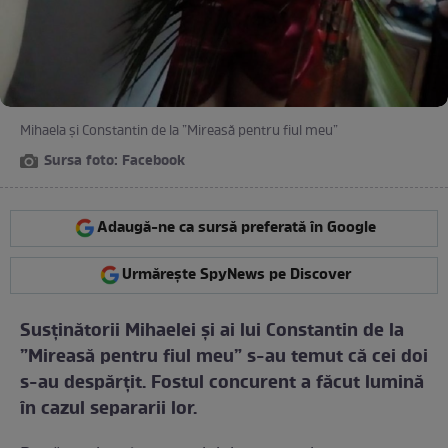
Mihaela și Constantin de la ”Mireasă pentru fiul meu”
Sursa foto: Facebook
Adaugă-ne ca sursă preferată în Google
Urmărește SpyNews pe Discover
Susținătorii Mihaelei și ai lui Constantin de la
”Mireasă pentru fiul meu” s-au temut că cei doi
s-au despărțit. Fostul concurent a făcut lumină
în cazul separarii lor.