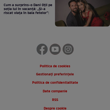
Cum a surprins-o Dani Oțil pe
soția lui în vacanță: „Și-a
riscat viața în baia fetelor”:
Politica de cookies
Gestionați preferințele
Politica de confidentialitate
Date companie
RSS
Despre cookie