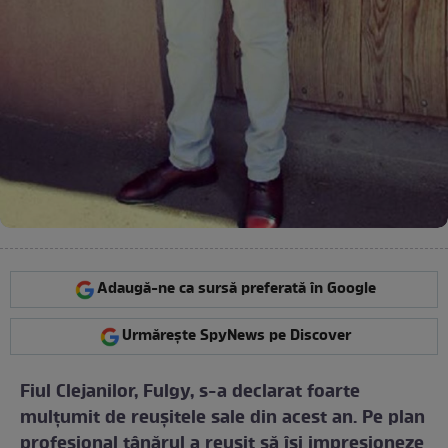
Adaugă-ne ca sursă preferată în Google
Urmărește SpyNews pe Discover
Fiul Clejanilor, Fulgy, s-a declarat foarte
mulțumit de reuşitele sale din acest an. Pe plan
profesional tânărul a reuşit să îşi impresioneze