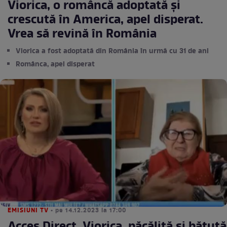
Viorica, o româncă adoptată și
crescută în America, apel disperat.
Vrea să revină în România
Viorica a fost adoptată din România în urmă cu 31 de ani
Românca, apel disperat
EMISIUNI TV
• pe 14.12.2023 la 17:00