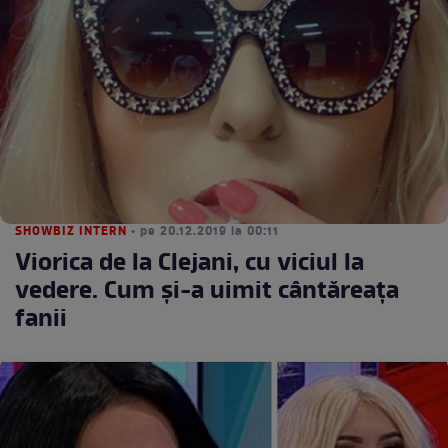
SHOWBIZ INTERN
• pe 20.12.2019 la 00:11
Viorica de la Clejani, cu viciul la
vedere. Cum și-a uimit cântăreața
fanii