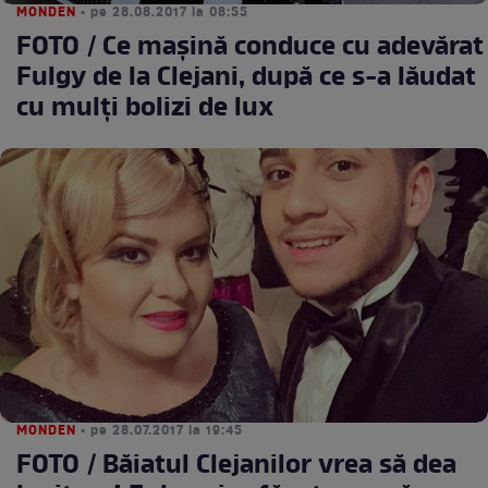
MONDEN
• pe 28.08.2017 la 08:55
FOTO / Ce mașină conduce cu adevărat
Fulgy de la Clejani, după ce s-a lăudat
cu mulți bolizi de lux
MONDEN
• pe 28.07.2017 la 19:45
FOTO / Băiatul Clejanilor vrea să dea