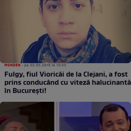
MONDEN
• pe 02.05.2016 la 10:55
Fulgy, fiul Vioricăi de la Clejani, a fost
prins conducând cu viteză halucinantă
în Bucureşti!