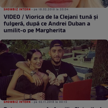
SHOWBIZ INTERN
• pe 19.02.2019 la 20:04
VIDEO / Viorica de la Clejani tună şi
fulgeră, după ce Andrei Duban a
umilit-o pe Margherita
SHOWBIZ INTERN
• pe 02.11.2018 la 00:15