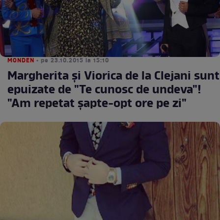
MONDEN
• pe 23.10.2015 la 15:10
Margherita şi Viorica de la Clejani sunt
epuizate de "Te cunosc de undeva"!
"Am repetat şapte-opt ore pe zi"