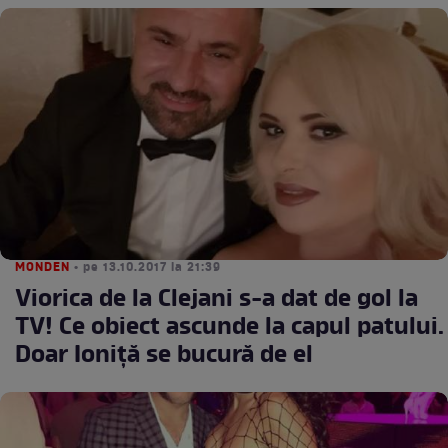
MONDEN
• pe 13.10.2017 la 21:39
Viorica de la Clejani s-a dat de gol la
TV! Ce obiect ascunde la capul patului.
Doar Ioniță se bucură de el