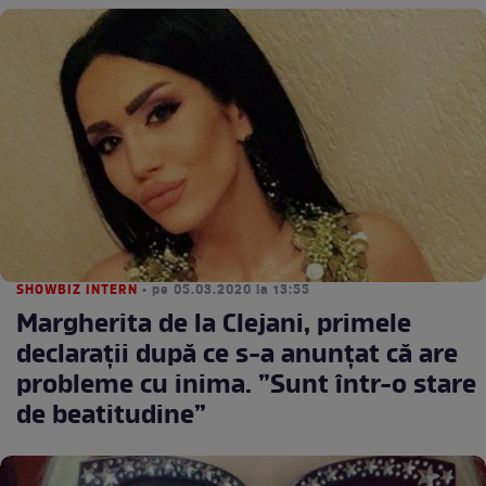
SHOWBIZ INTERN
• pe 05.03.2020 la 13:55
Margherita de la Clejani, primele
declarații după ce s-a anunțat că are
probleme cu inima. ”Sunt într-o stare
de beatitudine”