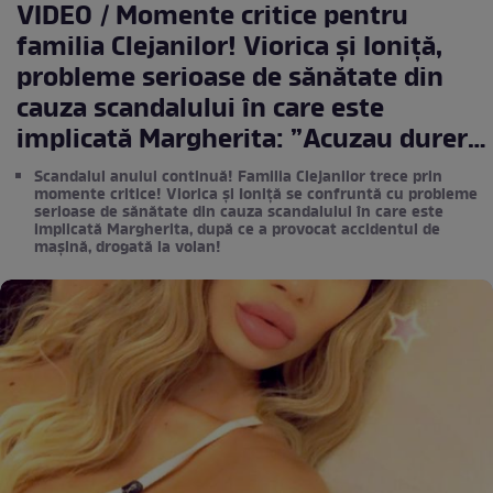
VIDEO / Momente critice pentru
familia Clejanilor! Viorica și Ioniță,
probleme serioase de sănătate din
cauza scandalului în care este
implicată Margherita: ”Acuzau dureri
foarte mari”
Scandalul anului continuă! Familia Clejanilor trece prin
momente critice! Viorica și Ioniță se confruntă cu probleme
serioase de sănătate din cauza scandalului în care este
implicată Margherita, după ce a provocat accidentul de
mașină, drogată la volan!