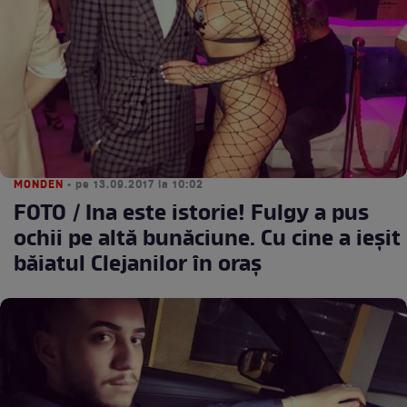
MONDEN
• pe 13.09.2017 la 10:02
FOTO / Ina este istorie! Fulgy a pus
ochii pe altă bunăciune. Cu cine a ieșit
băiatul Clejanilor în oraș