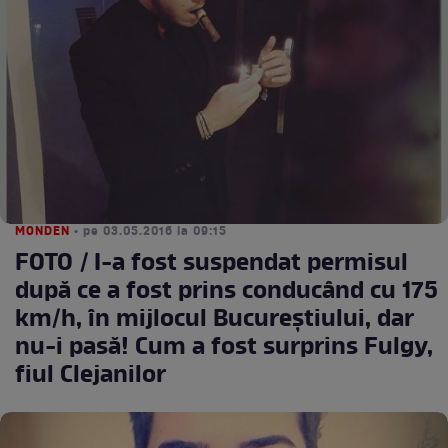
MONDEN
• pe 03.05.2016 la 09:15
FOTO / I-a fost suspendat permisul
după ce a fost prins conducând cu 175
km/h, în mijlocul Bucureştiului, dar
nu-i pasă! Cum a fost surprins Fulgy,
fiul Clejanilor