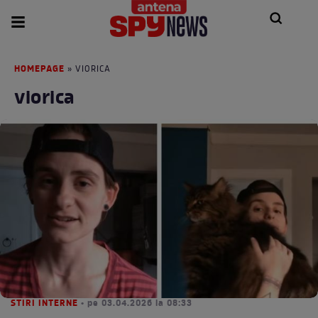
HOMEPAGE
» VIORICA
viorica
STIRI INTERNE
• pe 03.04.2026 la 08:33