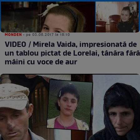
MONDEN
• pe 05.06.2017 la 18:10
VIDEO / Mirela Vaida, impresionată de
un tablou pictat de Lorelai, tânăra fără
mâini cu voce de aur