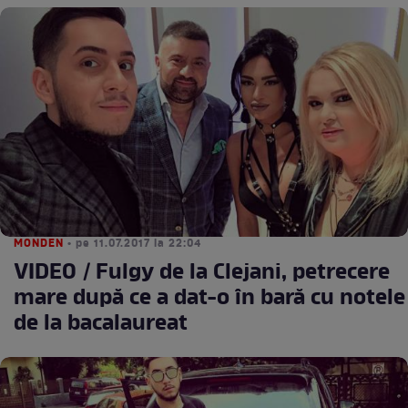
MONDEN
• pe 11.07.2017 la 22:04
VIDEO / Fulgy de la Clejani, petrecere
mare după ce a dat-o în bară cu notele
de la bacalaureat