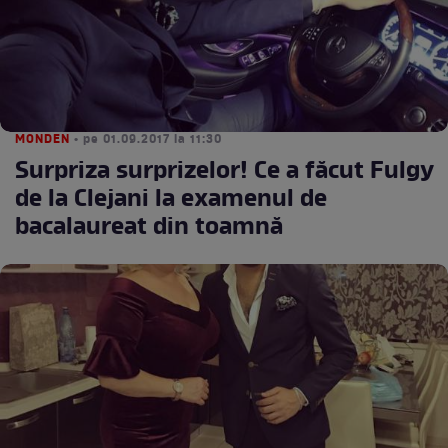
MONDEN
• pe 01.09.2017 la 11:30
Surpriza surprizelor! Ce a făcut Fulgy
de la Clejani la examenul de
bacalaureat din toamnă