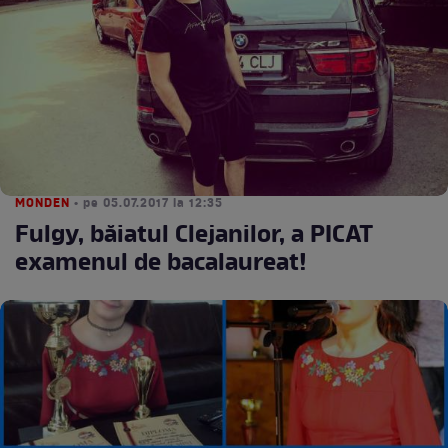
MONDEN
• pe 05.07.2017 la 12:35
Fulgy, băiatul Clejanilor, a PICAT
examenul de bacalaureat!