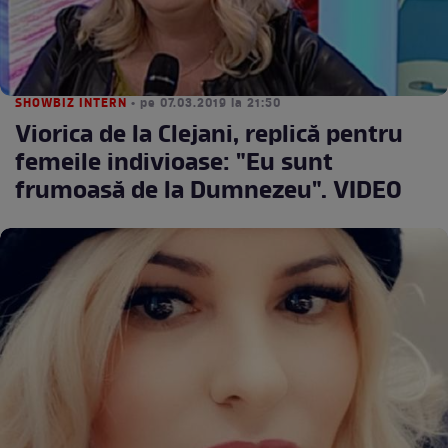
SHOWBIZ INTERN
• pe 07.03.2019 la 21:50
Viorica de la Clejani, replică pentru
femeile indivioase: "Eu sunt
frumoasă de la Dumnezeu". VIDEO