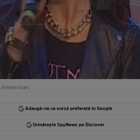
 Antena Stars
Adaugă-ne ca sursă preferată în Google
Urmărește SpyNews pe Discover