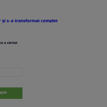
r şi s-a transformat complet
ce a cântat
APP