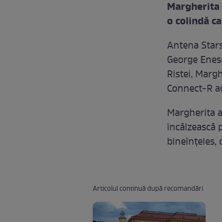
Margherita 
o colindă ca
Antena Stars 
George Enesc
Ristei, Margh
Connect-R au
Margherita a
încălzească 
bineînţeles, 
Articolul continuă după recomandări