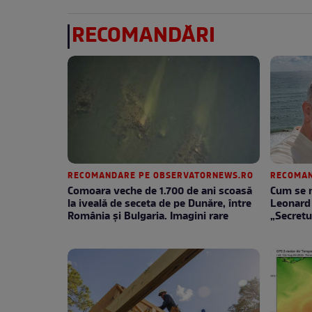
RECOMANDĂRI
RECOMANDARE PE OBSERVATORNEWS.RO
RECOMAN
Comoara veche de 1.700 de ani scoasă
Cum se m
la iveală de seceta de pe Dunăre, între
Leonard 
România şi Bulgaria. Imagini rare
„Secretu