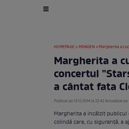
HOMEPAGE
»
MONDEN
» Margherita a cucerit p
Margherita a cu
concertul "Star
a cântat fata Cl
Publicat pe 13.12.2014 la 22:42 Actualizat pe 
Margherita a încălzit publicul
colindă care, cu siguranţă, a a