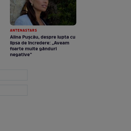
ANTENASTARS
Alina Pușcău, despre lupta cu
lipsa de încredere: „Aveam
foarte multe gânduri
negative”